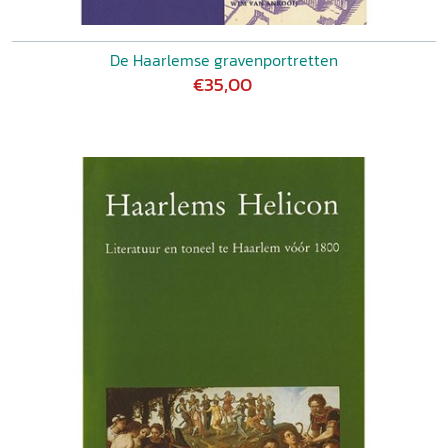
De Haarlemse gravenportretten
€35,00