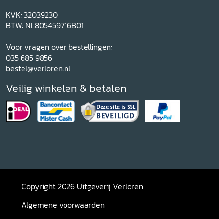
KVK: 32039230
BTW: NL805459716B01
Voor vragen over bestellingen:
035 685 9856
bestel@verloren.nl
Veilig winkelen & betalen
Copyright 2026 Uitgeverij Verloren
Algemene voorwaarden