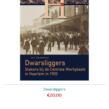
Dwarsliggers
€20,00