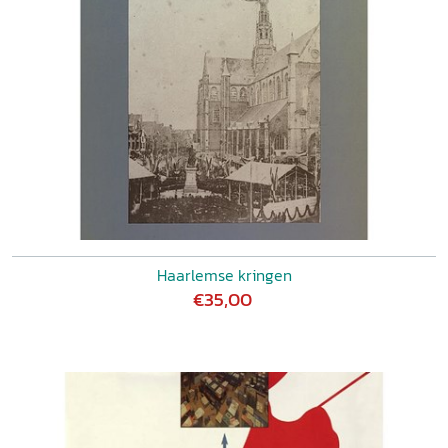
Haarlemse kringen
€35,00