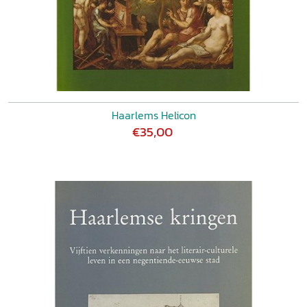
Haarlems Helicon
€35,00