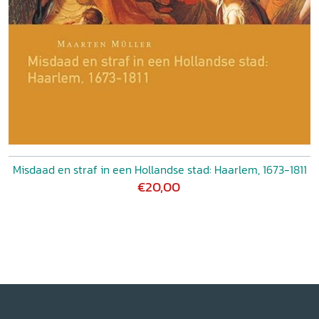
Misdaad en straf in een Hollandse stad: Haarlem, 1673-1811
€20,00