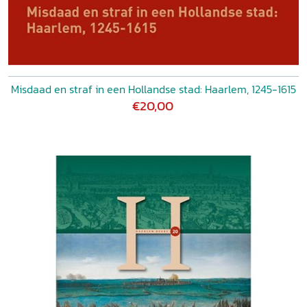
Misdaad en straf in een Hollandse stad: Haarlem, 1245-1615
€20,00