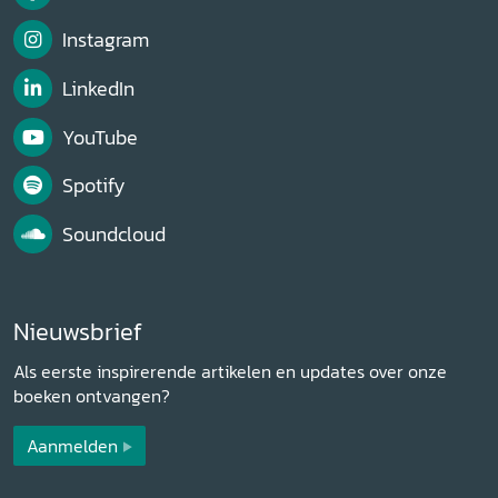
Instagram
LinkedIn
YouTube
Spotify
Soundcloud
Nieuwsbrief
Als eerste inspirerende artikelen en updates over onze
boeken ontvangen?
Aanmelden