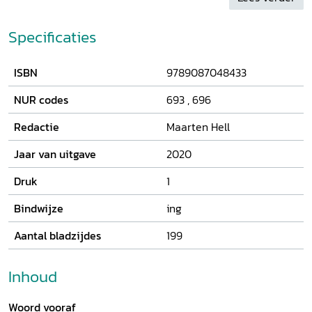
Specificaties
ISBN
9789087048433
NUR codes
693
,
696
Redactie
Maarten Hell
Jaar van uitgave
2020
Druk
1
Bindwijze
ing
Aantal bladzijdes
199
Inhoud
Woord vooraf