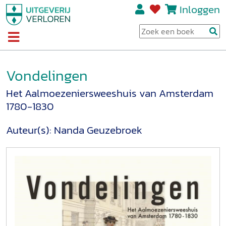
Inloggen
Vondelingen
Het Aalmoezeniersweeshuis van Amsterdam
1780-1830
Auteur(s):
Nanda Geuzebroek