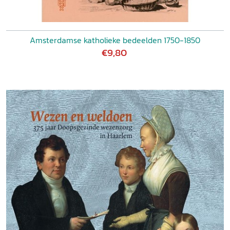
Amsterdamse katholieke bedeelden 1750-1850
€9,80