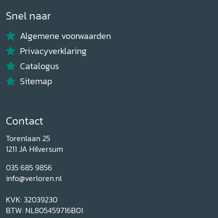
Snel naar
Algemene voorwaarden
Privacyverklaring
Catalogus
Sitemap
Contact
Torenlaan 25
1211 JA Hilversum
035 685 9856
info@verloren.nl
KVK: 32039230
BTW: NL805459716B01