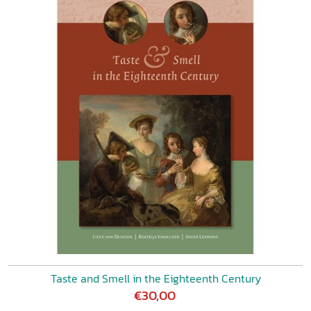
Taste and Smell in the Eighteenth Century
€30,00