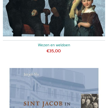
Wezen en weldoen
€35,00