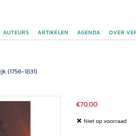
AUTEURS
ARTIKELEN
AGENDA
OVER VE
jk (1756-1831)
€70,00
Niet op voorraad