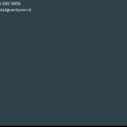
5 685 9856
tel@verloren.nl