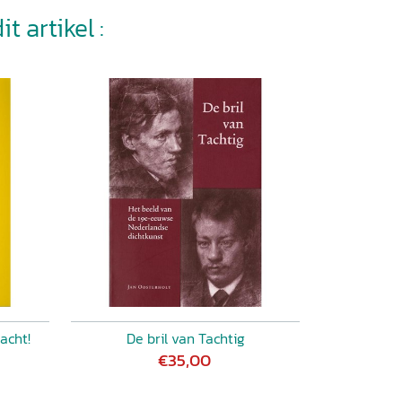
t artikel :
acht!
De bril van Tachtig
€35,00