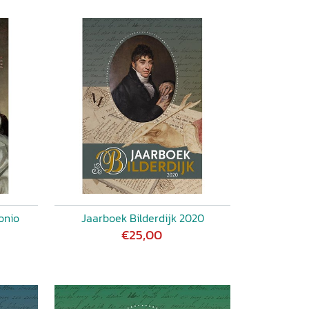
onio
Jaarboek Bilderdijk 2020
€25,00