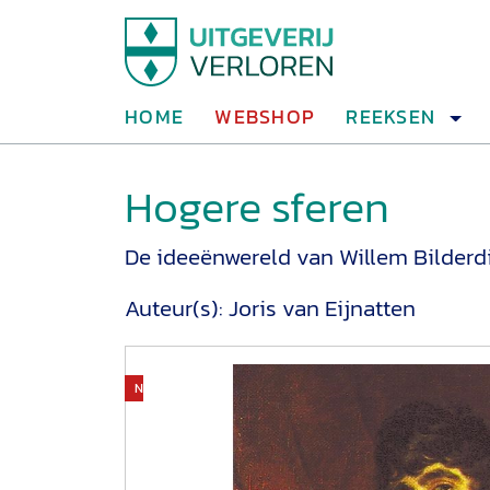
HOME
WEBSHOP
REEKSEN
Hogere sferen
De ideeënwereld van Willem Bilderdi
Auteur(s):
Joris van Eijnatten
Niet op voorraad