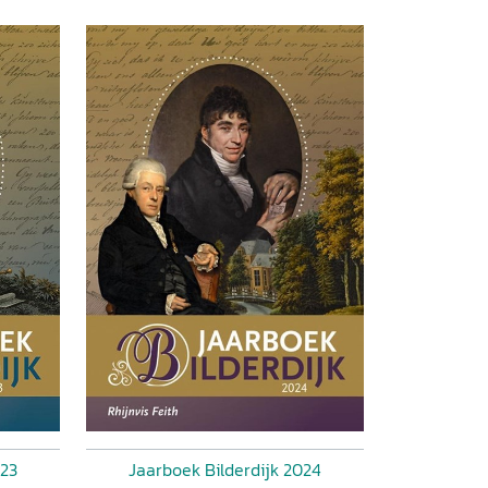
023
Jaarboek Bilderdijk 2024