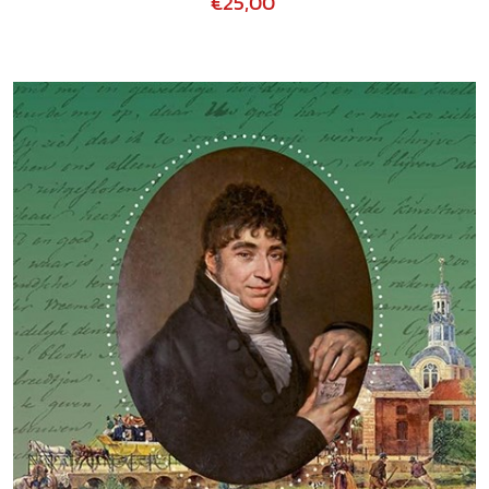
€25,00