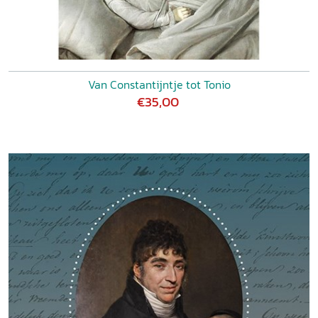
Van Constantijntje tot Tonio
€35,00