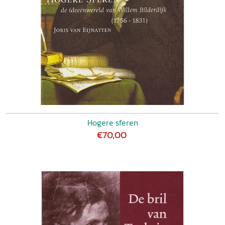
Bilderdijk’s vermaningen aan zijn zoon Lodewijk Willem
,
2020)
Personalia
Hogere sferen
€70,00