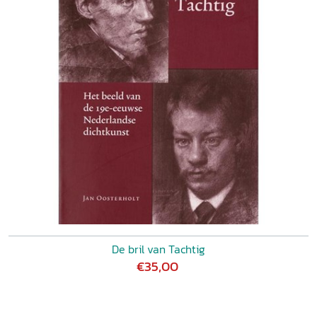
De bril van Tachtig
€35,00