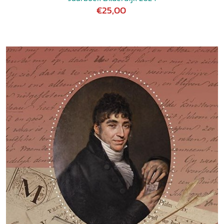
€25,00