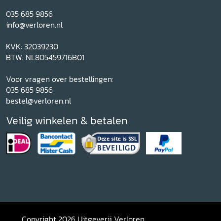
035 685 9856
info@verloren.nl
KVK: 32039230
BTW: NL805459716B01
Voor vragen over bestellingen:
035 685 9856
bestel@verloren.nl
Veilig winkelen & betalen
Copyright 2026 Uitgeverij Verloren