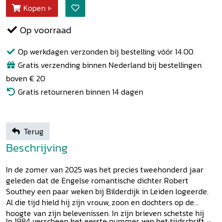
Kopen
Op voorraad
Op werkdagen verzonden bij bestelling vóór 14.00
Gratis verzending binnen Nederland bij bestellingen
boven € 20
Gratis retourneren binnen 14 dagen
Terug
Beschrijving
In de zomer van 2025 was het precies tweehonderd jaar
geleden dat de Engelse romantische dichter Robert
Southey een paar weken bij Bilderdijk in Leiden logeerde.
Al die tijd hield hij zijn vrouw, zoon en dochters op de
hoogte van zijn belevenissen. In zijn brieven schetste hij
In 1984 verscheen het eerste nummer van het tijdschrift