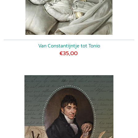
Van Constantijntje tot Tonio
€35,00