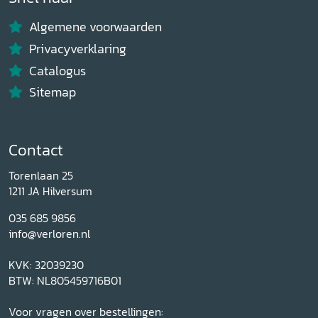
Algemene voorwaarden
Privacyverklaring
Catalogus
Sitemap
Contact
Torenlaan 25
1211 JA Hilversum
035 685 9856
info@verloren.nl
KVK: 32039230
BTW: NL805459716B01
Voor vragen over bestellingen: