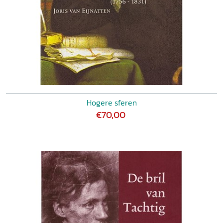
Hogere sferen
€70,00