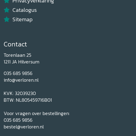
Privacyverklaring
Catalogus
Sitemap
Contact
Torenlaan 25
1211 JA Hilversum
035 685 9856
info@verloren.nl
KVK: 32039230
BTW: NL805459716B01
Voor vragen over bestellingen:
035 685 9856
bestel@verloren.nl