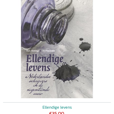
Ellendige levens
€35,00