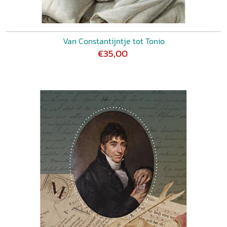
Van Constantijntje tot Tonio
€35,00