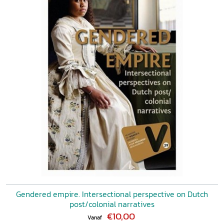
Gendered empire. Intersectional perspective on Dutch
post/colonial narratives
€10,00
Vanaf