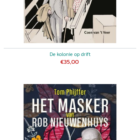
De kolonie op drift
€35,00