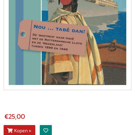
€25,00
Kopen