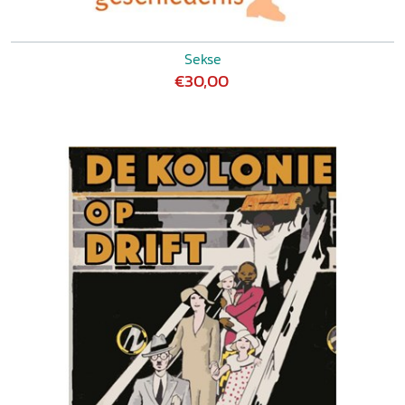
Sekse
€30,00