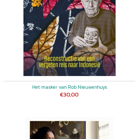
Het masker van Rob Nieuwenhuys
€30,00