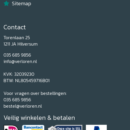
Sitemap
Contact
Torenlaan 25
1211 JA Hilversum
035 685 9856
info@verloren.nl
KVK: 32039230
BTW: NL805459716B01
Voor vragen over bestellingen:
035 685 9856
bestel@verloren.nl
Veilig winkelen & betalen