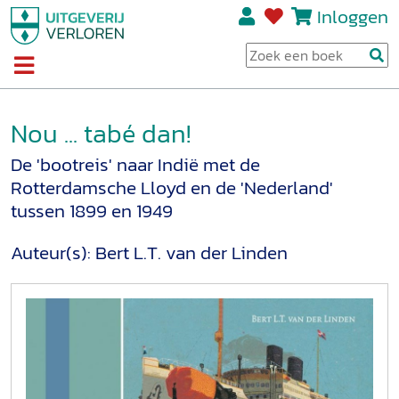
Inloggen
Nou ... tabé dan!
De 'bootreis' naar Indië met de
Rotterdamsche Lloyd en de 'Nederland'
tussen 1899 en 1949
Auteur(s):
Bert L.T. van der Linden