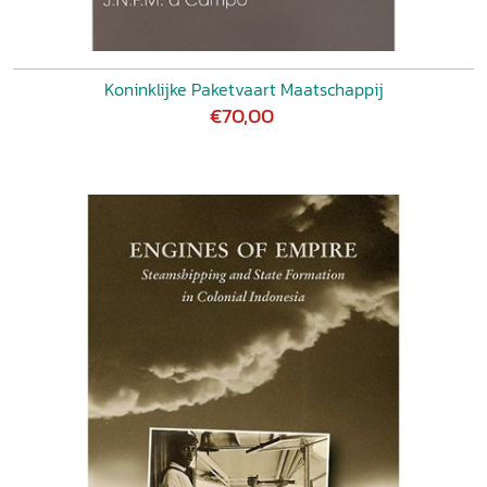
Koninklijke Paketvaart Maatschappij
€70,00