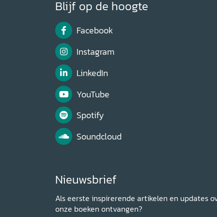
Blijf op de hoogte
Facebook
Instagram
LinkedIn
YouTube
Spotify
Soundcloud
Nieuwsbrief
Als eerste inspirerende artikelen en updates o
onze boeken ontvangen?