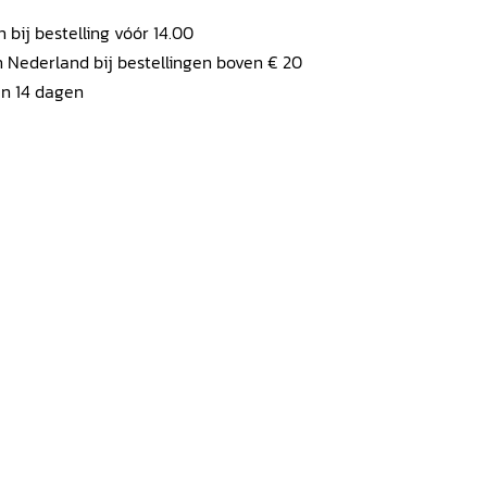
ij bestelling vóór 14.00
 Nederland bij bestellingen boven € 20
en 14 dagen