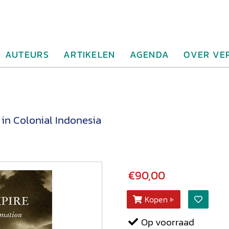
AUTEURS
ARTIKELEN
AGENDA
OVER VE
in Colonial Indonesia
€90,00
Kopen
Op voorraad