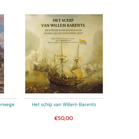
erwege
Het schip van Willem Barents
€50,00