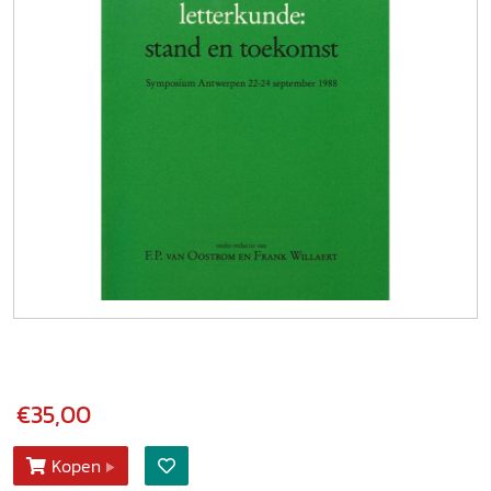
€35,00
Kopen