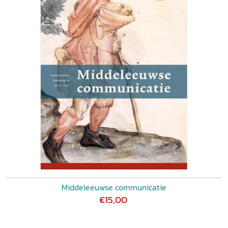
Middeleeuwse communicatie
€15,00