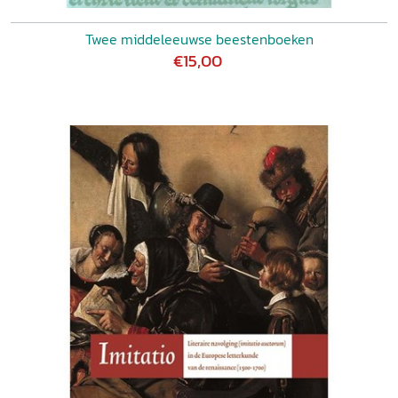
Twee middeleeuwse beestenboeken
€15,00