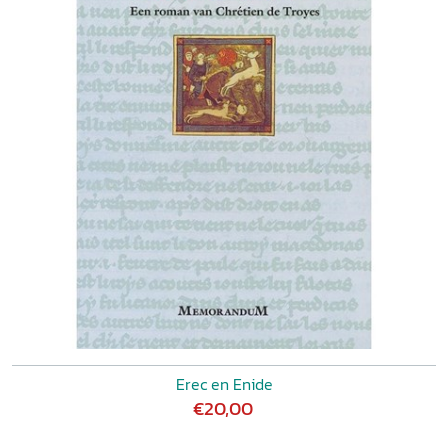
Erec en Enide
€20,00