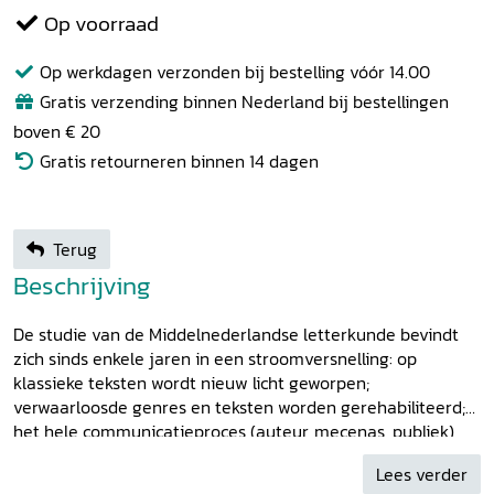
Op voorraad
Op werkdagen verzonden bij bestelling vóór 14.00
Gratis verzending binnen Nederland bij bestellingen
boven € 20
Gratis retourneren binnen 14 dagen
Terug
Beschrijving
De studie van de Middelnederlandse letterkunde bevindt
zich sinds enkele jaren in een stroomversnelling: op
klassieke teksten wordt nieuw licht geworpen;
verwaarloosde genres en teksten worden gerehabiliteerd;
het hele communicatieproces (auteur, mecenas, publiek)
wordt voorwerp van onderzoek; medioneerlandici en
Lees verder
historici ontdekken in toenemende mate dat ze