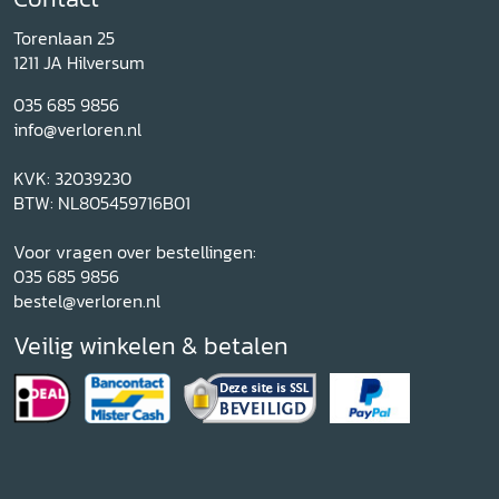
Torenlaan 25
1211 JA Hilversum
035 685 9856
info@verloren.nl
KVK: 32039230
BTW: NL805459716B01
Voor vragen over bestellingen:
035 685 9856
bestel@verloren.nl
Veilig winkelen & betalen