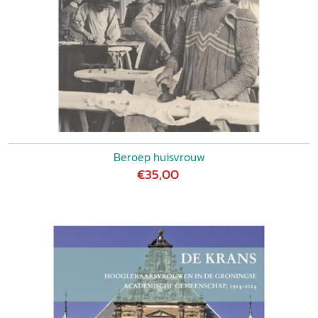
Beroep huisvrouw
€35,00