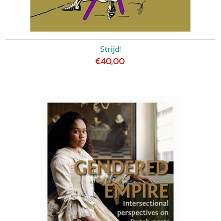
Strijd!
€40,00