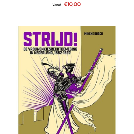
€10,00
Vanaf