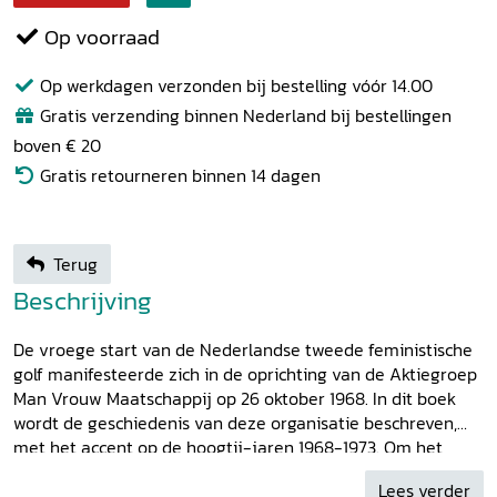
Op voorraad
Op werkdagen verzonden bij bestelling vóór 14.00
Gratis verzending binnen Nederland bij bestellingen
boven € 20
Gratis retourneren binnen 14 dagen
Terug
Beschrijving
De vroege start van de Nederlandse tweede feministische
golf manifesteerde zich in de oprichting van de Aktiegroep
Man Vrouw Maatschappij op 26 oktober 1968. In dit boek
wordt de geschiedenis van deze organisatie beschreven,
met het accent op de hoogtij-jaren 1968-1973. Om het
karakter van MVM en haar plaats in de feministische
Lees verder
beweging en in de Nederlandse samenleving te analyseren,