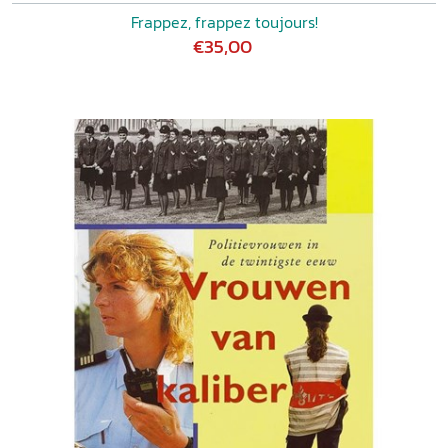
Frappez, frappez toujours!
€35,00