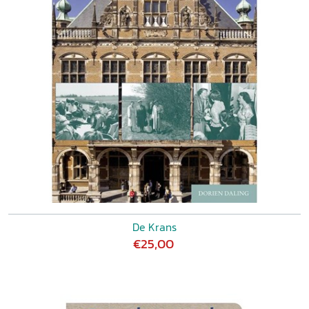
De Krans
€25,00