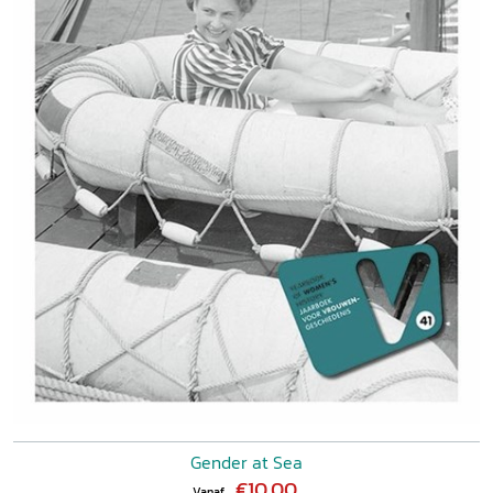
Gender at Sea
€10,00
Vanaf