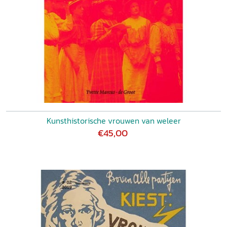
Kunsthistorische vrouwen van weleer
€45,00