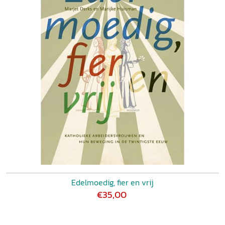
Edelmoedig, fier en vrij
€35,00