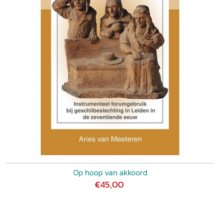
Op hoop van akkoord
€45,00