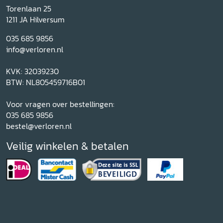
Torenlaan 25
1211 JA Hilversum
035 685 9856
info@verloren.nl
KVK: 32039230
BTW: NL805459716B01
Voor vragen over bestellingen:
035 685 9856
bestel@verloren.nl
Veilig winkelen & betalen