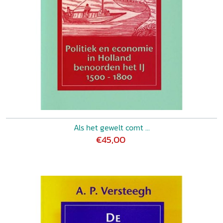
Als het gewelt comt ...
€45,00