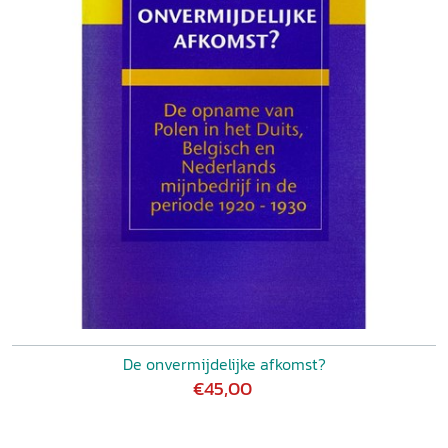
De onvermijdelijke afkomst?
€45,00