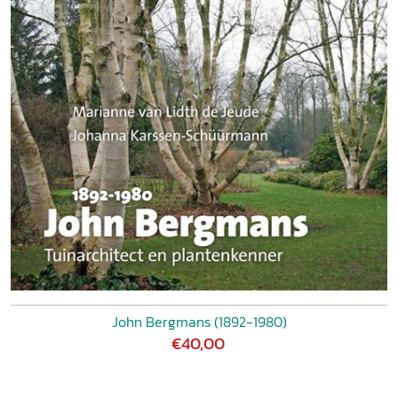
John Bergmans (1892-1980)
€40,00