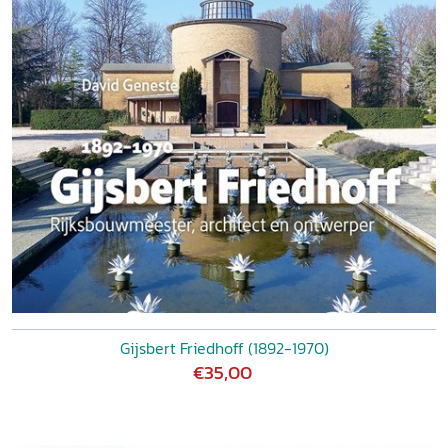
Gijsbert Friedhoff (1892-1970)
€35,00