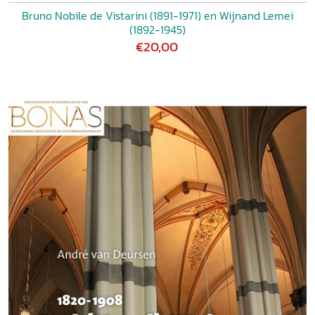
Bruno Nobile de Vistarini (1891-1971) en Wijnand Lemei
(1892-1945)
€20,00