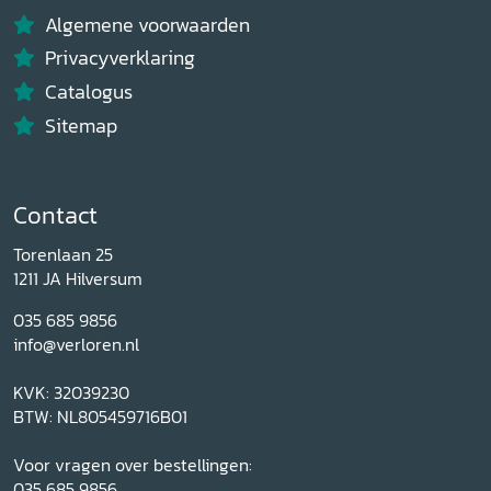
Algemene voorwaarden
Privacyverklaring
Catalogus
Sitemap
Contact
Torenlaan 25
1211 JA Hilversum
035 685 9856
info@verloren.nl
KVK: 32039230
BTW: NL805459716B01
Voor vragen over bestellingen:
035 685 9856