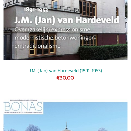
J.M. (Jan) van Hardeveld (1891-1953)
€30,00