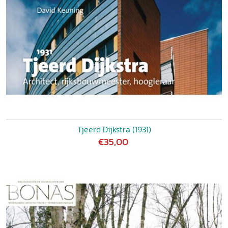
Tjeerd Dijkstra (1931)
€35,00