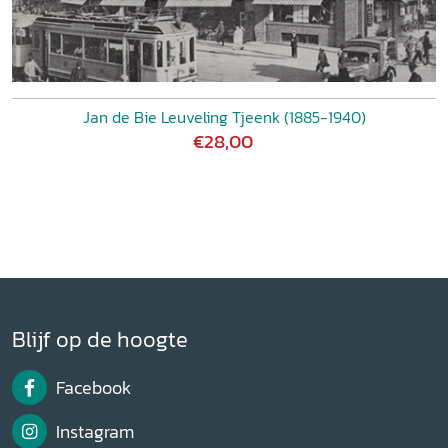
Jan de Bie Leuveling Tjeenk (1885-1940)
€28,00
Blijf op de hoogte
Facebook
Instagram