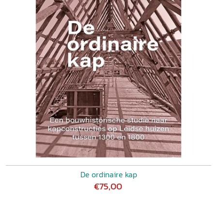
De ordinaire kap
€75,00