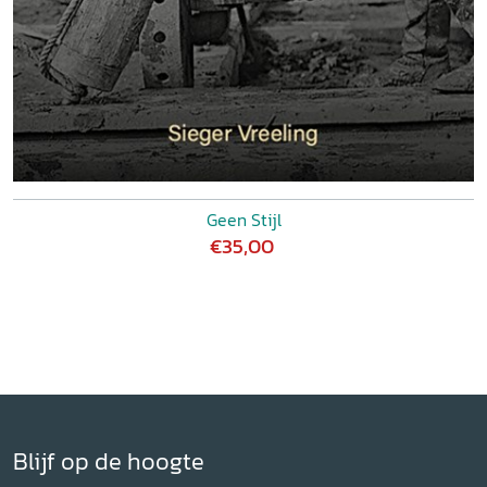
Geen Stijl
€35,00
Blijf op de hoogte