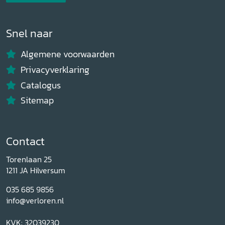
Snel naar
Algemene voorwaarden
Privacyverklaring
Catalogus
Sitemap
Contact
Torenlaan 25
1211 JA Hilversum
035 685 9856
info@verloren.nl
KVK: 32039230