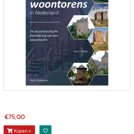
€75,00
Kopen