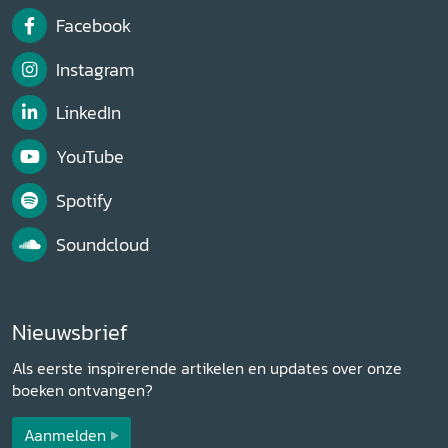
Facebook
Instagram
LinkedIn
YouTube
Spotify
Soundcloud
Nieuwsbrief
Als eerste inspirerende artikelen en updates over onze
boeken ontvangen?
Aanmelden