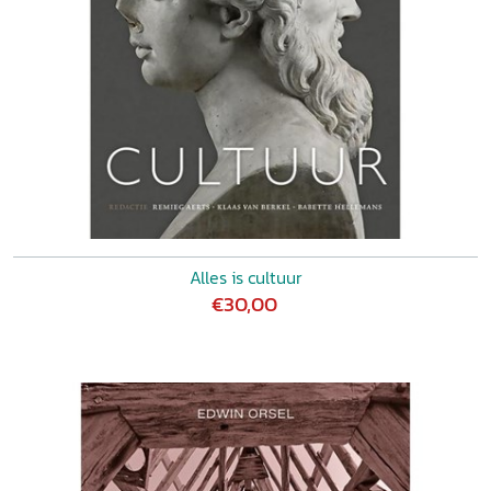
Alles is cultuur
€30,00