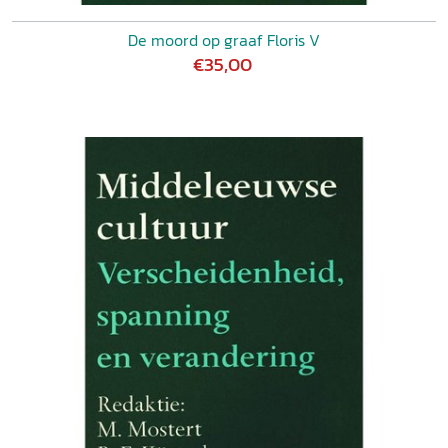
De moord op graaf Floris V
€35,00