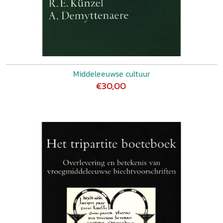
Middeleeuwse cultuur
€30,00