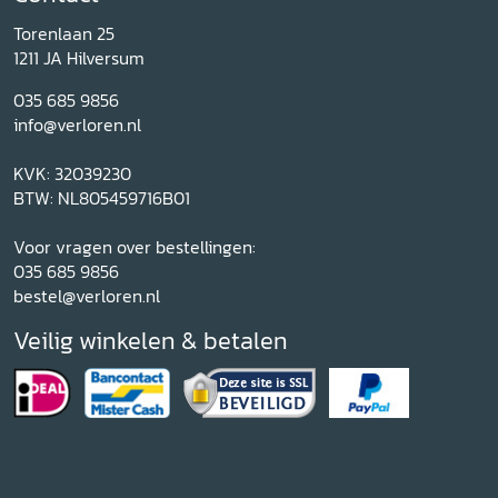
Torenlaan 25
1211 JA Hilversum
035 685 9856
info@verloren.nl
KVK: 32039230
BTW: NL805459716B01
Voor vragen over bestellingen:
035 685 9856
bestel@verloren.nl
Veilig winkelen & betalen