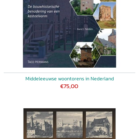
Middeleeuwse woontorens in Nederland
€75,00