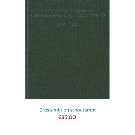
Drostambt en schoutambt
€35,00