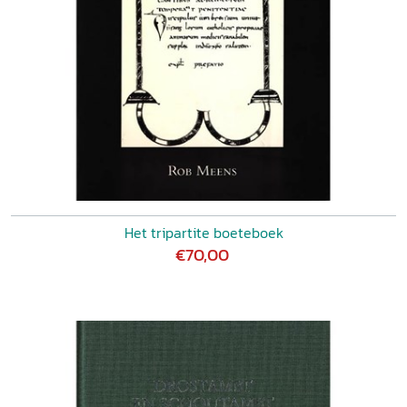
Het tripartite boeteboek
€70,00