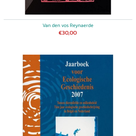
Van den vos Reynaerde
€30,00