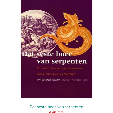
Dat seste boec van serpenten
€45,00