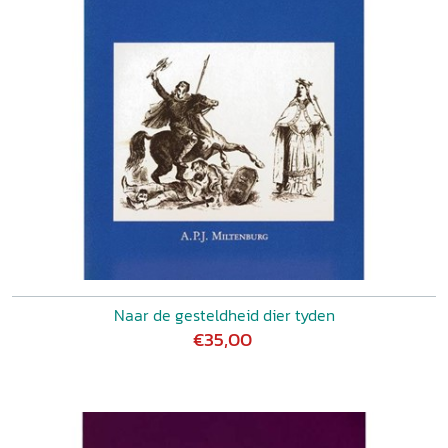
Naar de gesteldheid dier tyden
€35,00