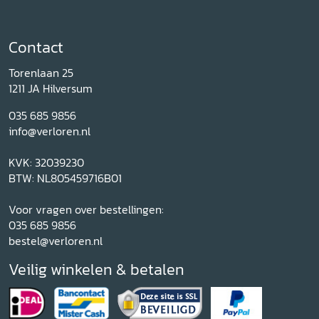
Contact
Torenlaan 25
1211 JA Hilversum
035 685 9856
info@verloren.nl
KVK: 32039230
BTW: NL805459716B01
Voor vragen over bestellingen:
035 685 9856
bestel@verloren.nl
Veilig winkelen & betalen