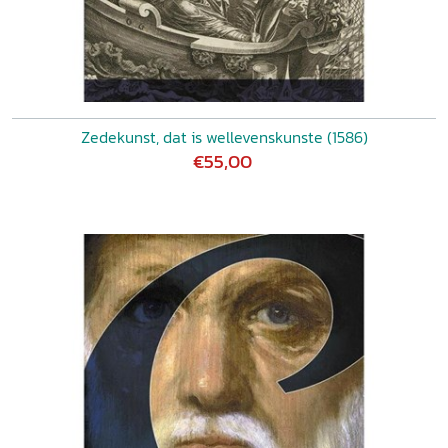
Zedekunst, dat is wellevenskunste (1586)
€55,00