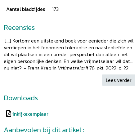
Aantal bladzijdes
173
Recensies
'[...] Kortom: een uitstekend boek voor eenieder die zich wil
verdiepen in het fenomeen tolerantie en naastenliefde en
dit wil plaatsen in een breder perspectief dan alleen het
eigen persoonlijke denken. En welke vrijmetselaar wil dat
nu niet?' - Frans Krap in
Vrijmetselarij
76, okt. 2022, p. 22
Lees verder
Downloads
inkijkexemplaar
Aanbevolen bij dit artikel :