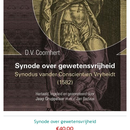
Synode over gewetensvrijheid
€40,00