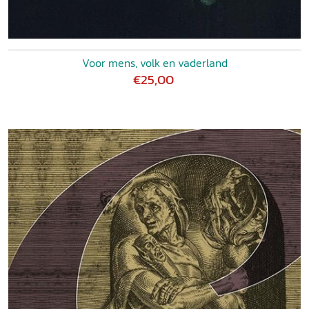
Voor mens, volk en vaderland
€25,00