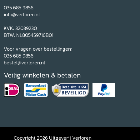
035 685 9856
info@verloren.nl
KVK: 32039230
BTW: NL805459716B01
Voor vragen over bestellingen:
035 685 9856
bestel@verloren.nl
Veilig winkelen & betalen
Copyright 2026 Uitgeverij Verloren