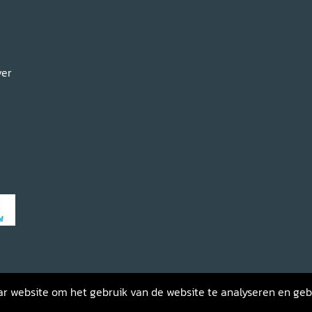
ver
haar website om het gebruik van de website te analyseren en ge