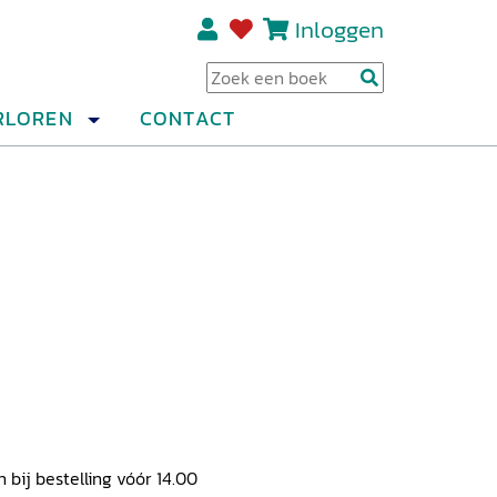
Inloggen
Regi
RLOREN
CONTACT
ij bestelling vóór 14.00