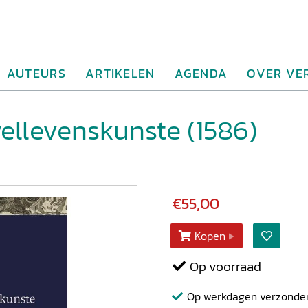
AUTEURS
ARTIKELEN
AGENDA
OVER VE
wellevenskunste (1586)
€55,00
Kopen
Op voorraad
Op werkdagen verzonden b