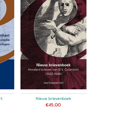
rt
Nieuw brievenboek
€45,00