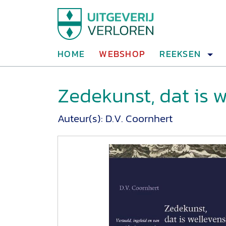
HOME
WEBSHOP
REEKSEN
Zedekunst, dat is 
Auteur(s):
D.V. Coornhert