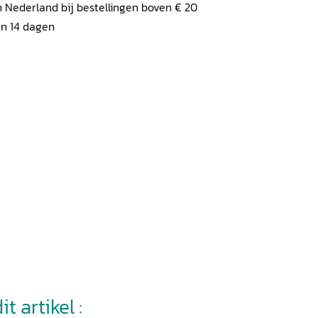
 Nederland bij bestellingen boven € 20
en 14 dagen
t artikel :