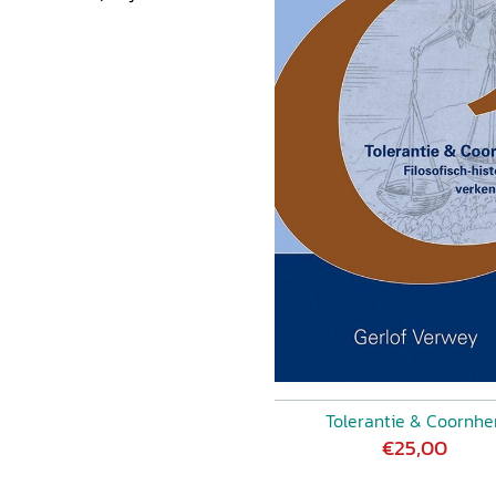
Tolerantie & Coornhe
€25,00