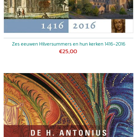
Zes eeuwen Hilversummers en hun kerken 1416-2016
€25,00