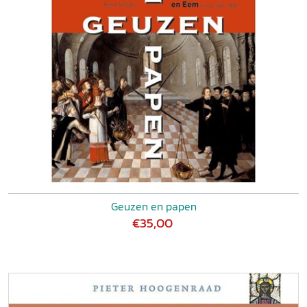
Geuzen en papen
€35,00