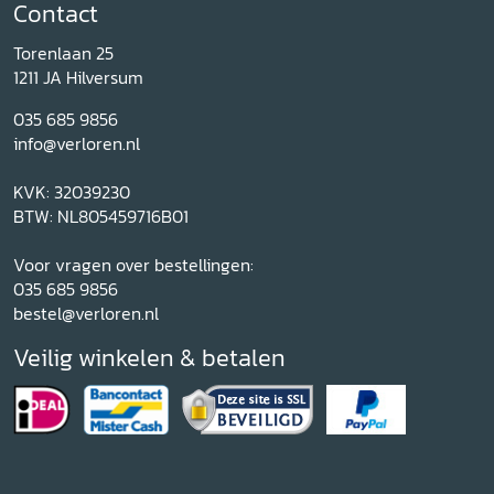
Contact
Torenlaan 25
1211 JA Hilversum
035 685 9856
info@verloren.nl
KVK: 32039230
BTW: NL805459716B01
Voor vragen over bestellingen:
035 685 9856
bestel@verloren.nl
Veilig winkelen & betalen