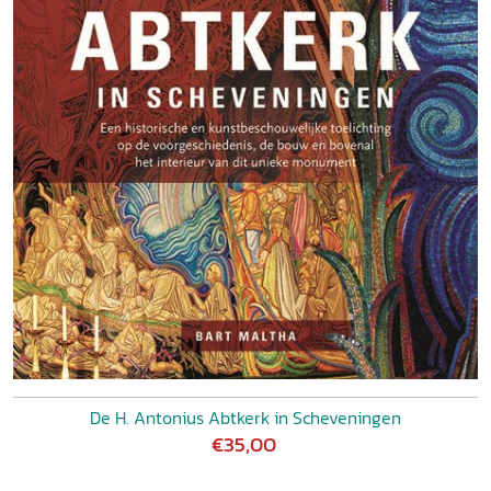
De H. Antonius Abtkerk in Scheveningen
€35,00