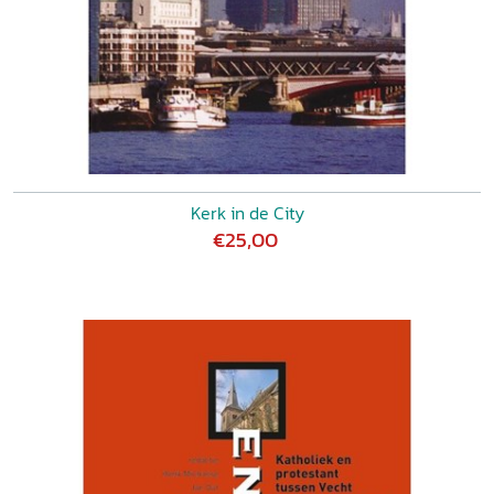
Kerk in de City
€25,00