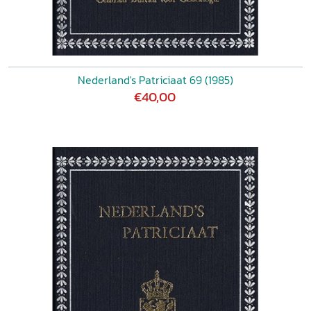
Nederland's Patriciaat 69 (1985)
€40,00