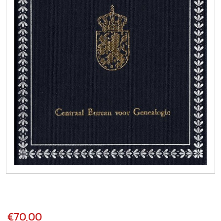
€70,00