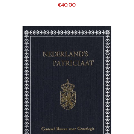
€40,00