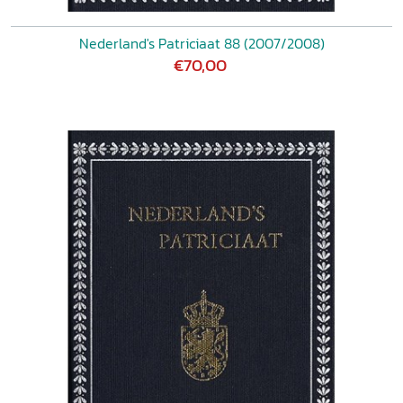
Nederland's Patriciaat 88 (2007/2008)
€70,00