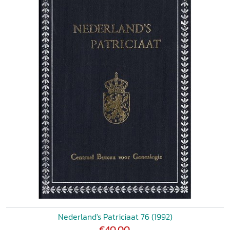
Nederland's Patriciaat 76 (1992)
€40,00