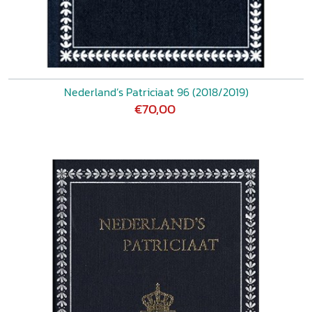
Nederland’s Patriciaat 96 (2018/2019)
€70,00