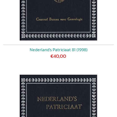
Nederland's Patriciaat 81 (1998)
€40,00