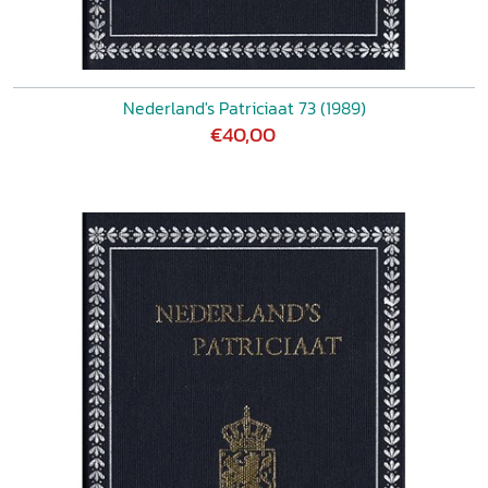
Nederland's Patriciaat 73 (1989)
€40,00