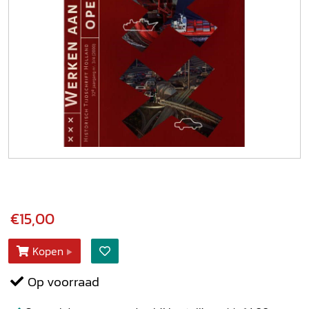
€15,00
Kopen
Op voorraad