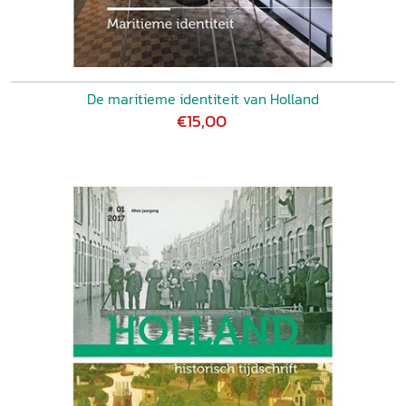
De maritieme identiteit van Holland
€15,00