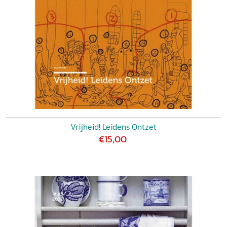
Vrijheid! Leidens Ontzet
€15,00