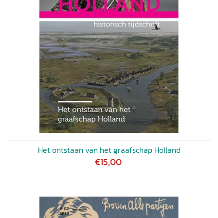
Het ontstaan van het graafschap Holland
€15,00