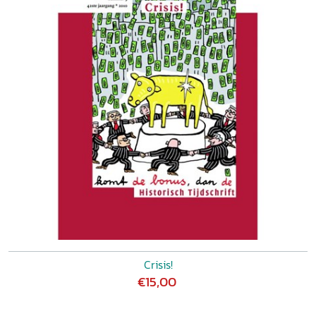
Crisis!
€15,00