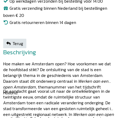
Op werkdagen verzonden bij bestelling vóór 14.00
Gratis verzending binnen Nederland bij bestellingen
boven € 20
Gratis retourneren binnen 14 dagen
Terug
Beschrijving
Hoe maken we Amsterdam open? Hoe voorkomen we dat
de hoofdstad stikt? De ontsluiting van de stad is een
belangrijk thema in de geschiedenis van Amsterdam.
Daarom staat dit onderwerp centraal in
Werken aan een
open Amsterdam
, themanummer van het tijdschrift
De aandacht gaat vooral uit naar de ontwikkelingen in de
Holland
.
twintigste eeuw, omdat de ruimtelijke structuur van
Amsterdam toen een radicale verandering onderging. De
stad transformeerde van een gesloten ruimtelijk geheel in
een uitgestrekt regionaal netwerk. In
Werken aan een open