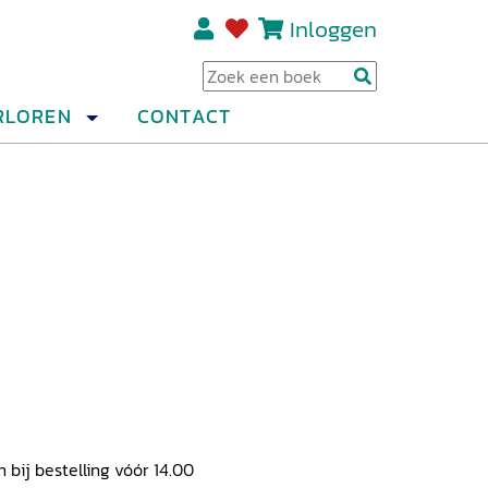
Inloggen
Regi
RLOREN
CONTACT
ij bestelling vóór 14.00