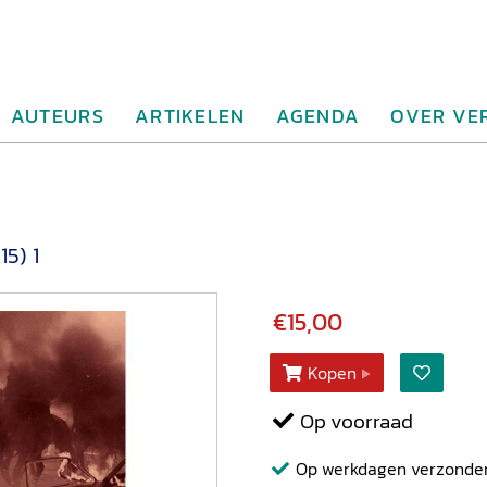
AUTEURS
ARTIKELEN
AGENDA
OVER VE
15) 1
€15,00
Kopen
Op voorraad
Op werkdagen verzonden b