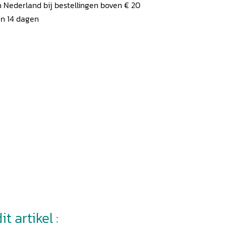
 Nederland bij bestellingen boven € 20
en 14 dagen
t artikel :