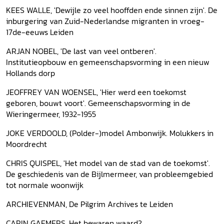
KEES WALLE, 'Dewijle zo veel hooffden ende sinnen zijn'. De
inburgering van Zuid-Nederlandse migranten in vroeg-
17de-eeuws Leiden
ARJAN NOBEL, 'De last van veel ontberen'.
Institutieopbouw en gemeenschapsvorming in een nieuw
Hollands dorp
JEOFFREY VAN WOENSEL, 'Hier werd een toekomst
geboren, bouwt voort'. Gemeenschapsvorming in de
Wieringermeer, 1932-1955
JOKE VERDOOLD, (Polder-)model Ambonwijk. Molukkers in
Moordrecht
CHRIS QUISPEL, 'Het model van de stad van de toekomst'.
De geschiedenis van de Bijlmermeer, van probleemgebied
tot normale woonwijk
ARCHIEVENMAN, De Pilgrim Archives te Leiden
CARIN GAEMERS, Het bewaren waard?