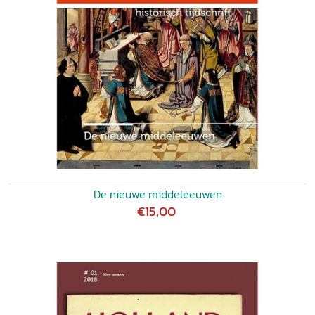
De nieuwe middeleeuwen
€15,00