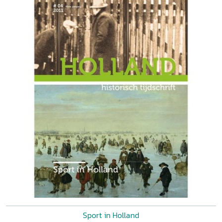
Sport in Holland