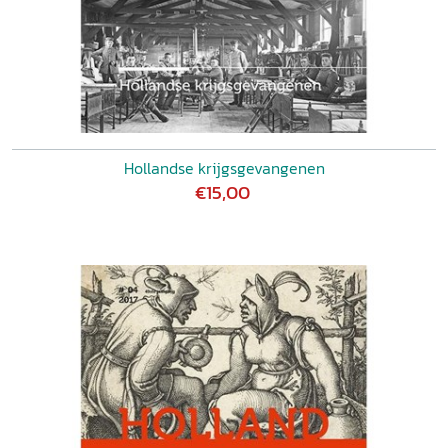
Hollandse krijgsgevangenen
€15,00