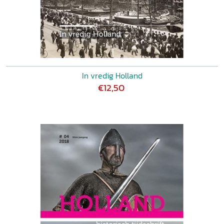
In vredig Holland
€12,50