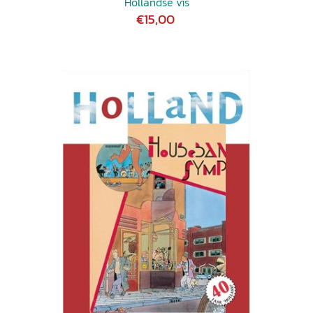
Hollandse vis
€15,00