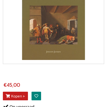
€45,00
Kopen
Op voorraad