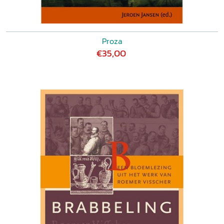
Proza
€35,00