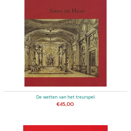
De wetten van het treurspel
€45,00