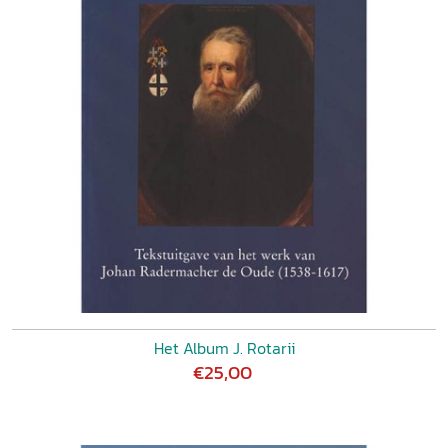
Het Album J. Rotarii
€25,00