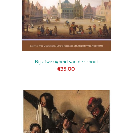
Bij afwezigheid van de schout
€35,00