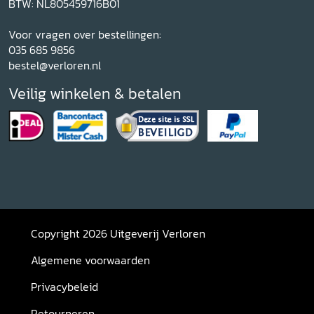
BTW: NL805459716B01
Voor vragen over bestellingen:
035 685 9856
bestel@verloren.nl
Veilig winkelen & betalen
Copyright 2026 Uitgeverij Verloren
Algemene voorwaarden
Privacybeleid
Retourneren