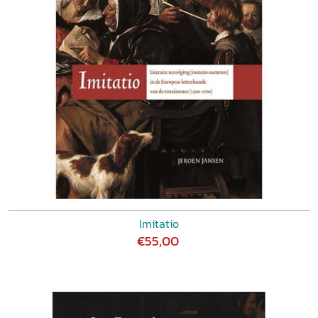
Imitatio
€55,00