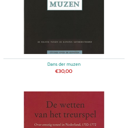
Dans der muzen
€30,00