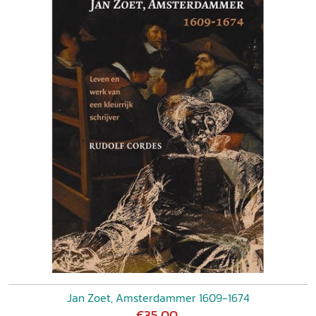
Jan Zoet, Amsterdammer 1609-1674
€35,00