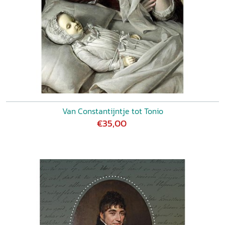
Van Constantijntje tot Tonio
€35,00