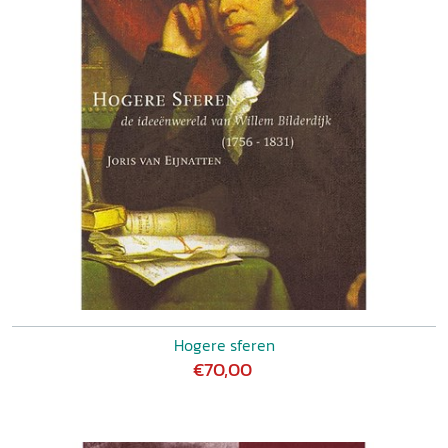
Hogere sferen
€70,00