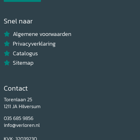
Snel naar
Algemene voorwaarden
Privacyverklaring
Catalogus
Sitemap
Contact
Torenlaan 25
1211 JA Hilversum
035 685 9856
info@verloren.nl
KVK: 32039230