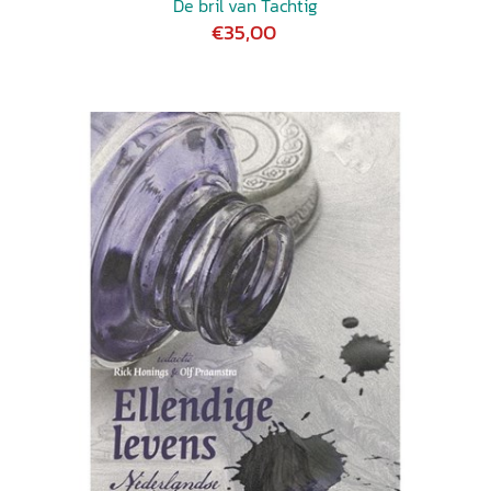
De bril van Tachtig
€35,00