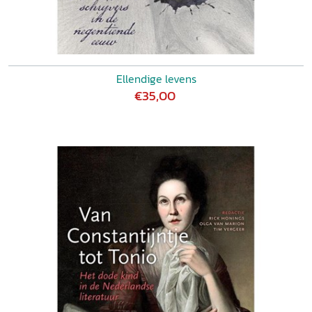
Ellendige levens
€35,00