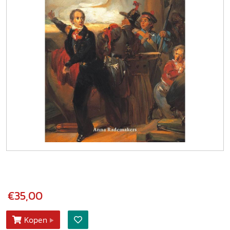
€35,00
Kopen