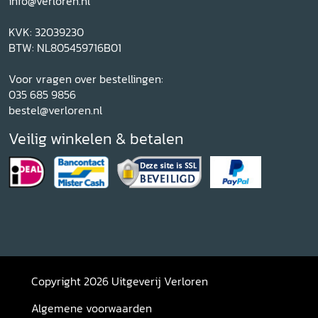
info@verloren.nl
KVK: 32039230
BTW: NL805459716B01
Voor vragen over bestellingen:
035 685 9856
bestel@verloren.nl
Veilig winkelen & betalen
Copyright 2026 Uitgeverij Verloren
Algemene voorwaarden