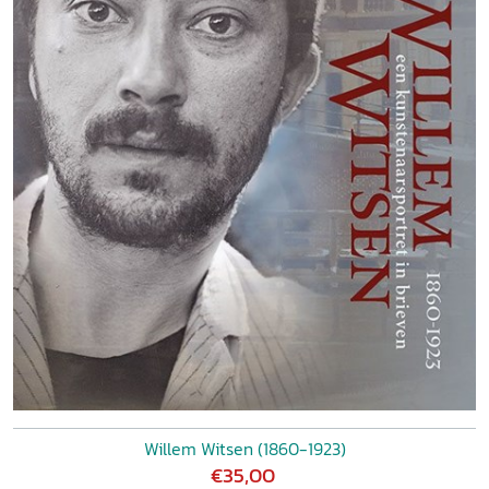
Willem Witsen (1860-1923)
€35,00