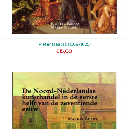
Pieter Isaacsz (1569-1625)
€15,00