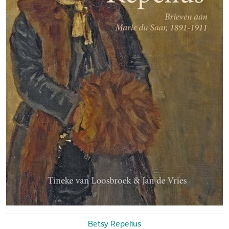
Betsy Repelius