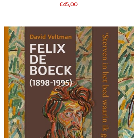
€45,00