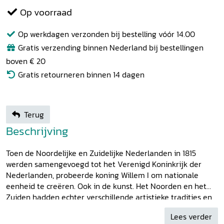
Op voorraad
Op werkdagen verzonden bij bestelling vóór 14.00
Gratis verzending binnen Nederland bij bestellingen
boven € 20
Gratis retourneren binnen 14 dagen
Terug
Beschrijving
Toen de Noordelijke en Zuidelijke Nederlanden in 1815
werden samengevoegd tot het Verenigd Koninkrijk der
Nederlanden, probeerde koning Willem I om nationale
eenheid te creëren. Ook in de kunst. Het Noorden en het
Zuiden hadden echter verschillende artistieke tradities en
schilders opereerden veelal op lokaal niveau. Anna
Lees verder
Rademakers beschrijft de artistieke ontwikkelingen in de