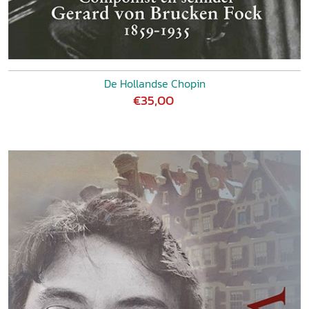
De Hollandse Chopin
€35,00