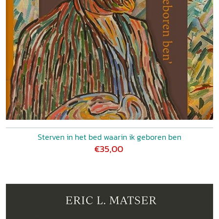
Sterven in het bed waarin ik geboren ben
€35,00