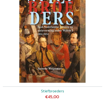
Stiefbroeders
€45,00