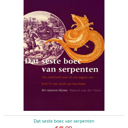
Dat seste boec van serpenten
€45,00