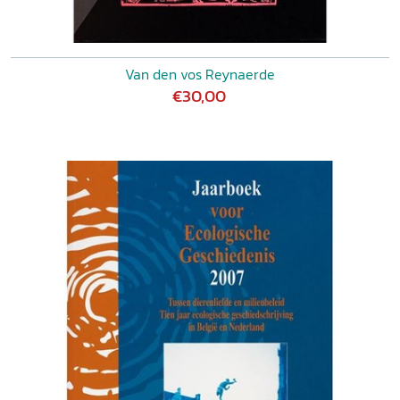
Van den vos Reynaerde
€30,00