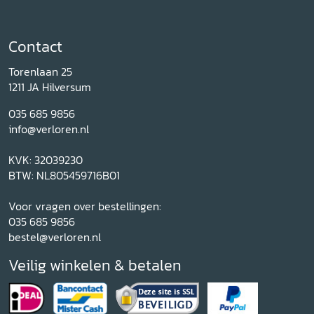
Contact
Torenlaan 25
1211 JA Hilversum
035 685 9856
info@verloren.nl
KVK: 32039230
BTW: NL805459716B01
Voor vragen over bestellingen:
035 685 9856
bestel@verloren.nl
Veilig winkelen & betalen