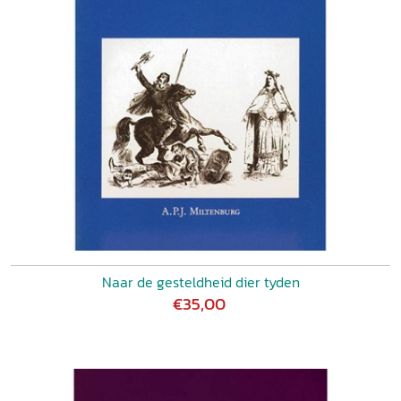
Naar de gesteldheid dier tyden
€35,00