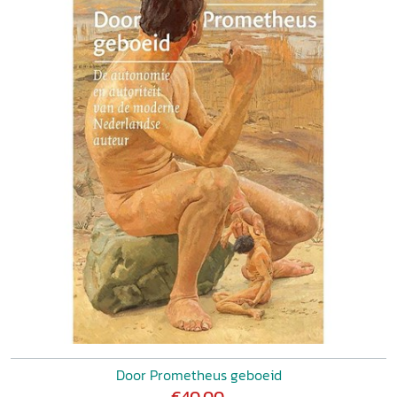
Door Prometheus geboeid
€40,00