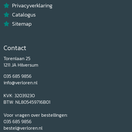
Privacyverklaring
Catalogus
Sitemap
Contact
Torenlaan 25
1211 JA Hilversum
035 685 9856
info@verloren.nl
KVK: 32039230
BTW: NL805459716B01
Voor vragen over bestellingen:
035 685 9856
bestel@verloren.nl