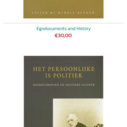
Egodocuments and History
€30,00