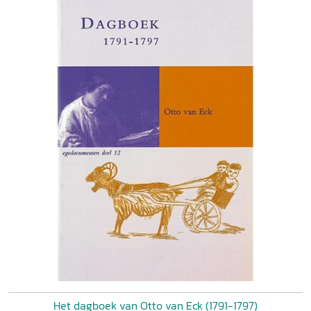
Het dagboek van Otto van Eck (1791-1797)