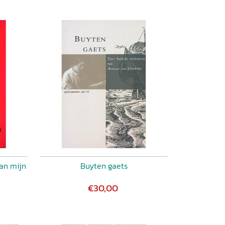
an mijn
Buyten gaets
€30,00