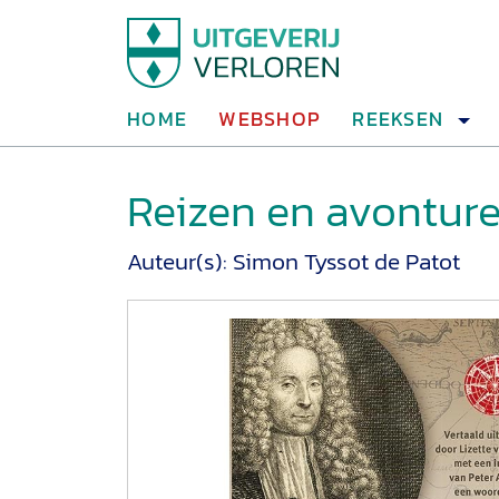
HOME
WEBSHOP
REEKSEN
Reizen en avontur
Auteur(s):
Simon Tyssot de Patot