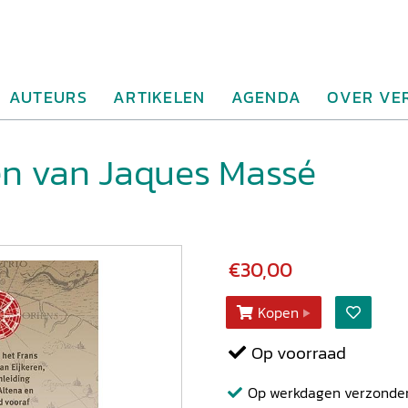
AUTEURS
ARTIKELEN
AGENDA
OVER VE
en van Jaques Massé
€30,00
Kopen
Op voorraad
Op werkdagen verzonden b