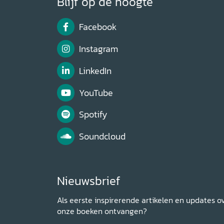
Blijf op de hoogte
Facebook
Instagram
LinkedIn
YouTube
Spotify
Soundcloud
Nieuwsbrief
Als eerste inspirerende artikelen en updates o
onze boeken ontvangen?