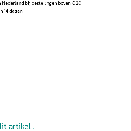
 Nederland bij bestellingen boven € 20
en 14 dagen
t artikel :