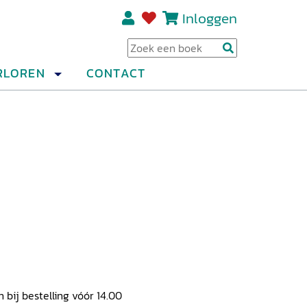
Inloggen
Regi
RLOREN
CONTACT
ij bestelling vóór 14.00