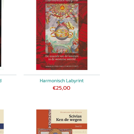
d
Harmonisch Labyrint
€25,00