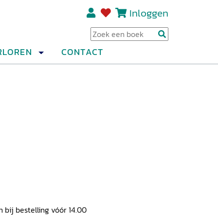
Inloggen
Regi
RLOREN
CONTACT
ij bestelling vóór 14.00