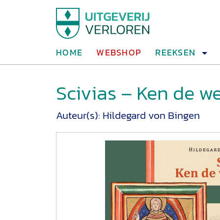
HOME
WEBSHOP
REEKSEN
Scivias – Ken de we
Auteur(s):
Hildegard von Bingen