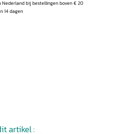
 Nederland bij bestellingen boven € 20
en 14 dagen
t artikel :