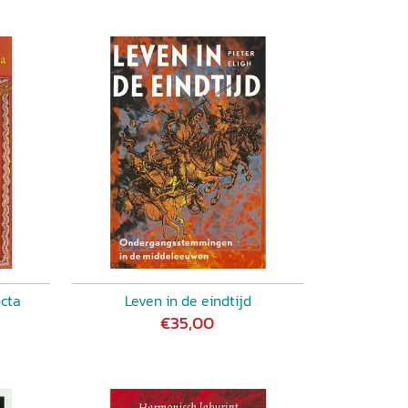
octa
Leven in de eindtijd
€35,00