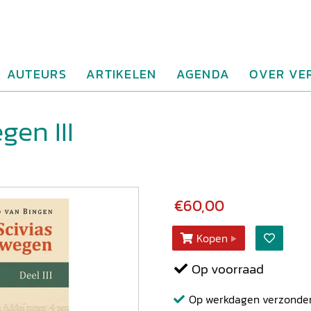
AUTEURS
ARTIKELEN
AGENDA
OVER VE
gen III
€60,00
Kopen
Op voorraad
Op werkdagen verzonden b