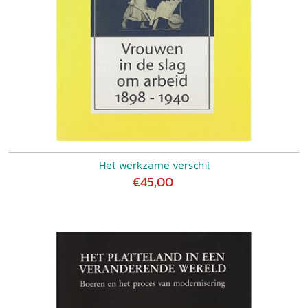
Het werkzame verschil
€45,00