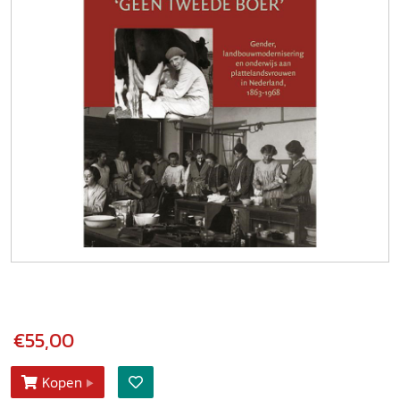
€55,00
Kopen