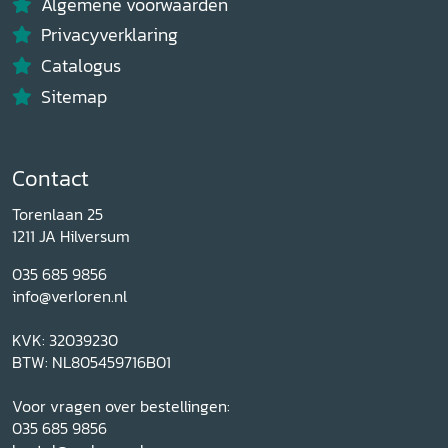
Algemene voorwaarden
Privacyverklaring
Catalogus
Sitemap
Contact
Torenlaan 25
1211 JA Hilversum
035 685 9856
info@verloren.nl
KVK: 32039230
BTW: NL805459716B01
Voor vragen over bestellingen:
035 685 9856