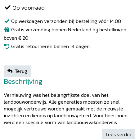
Op voorraad
Op werkdagen verzonden bij bestelling vóór 14.00
Gratis verzending binnen Nederland bij bestellingen
boven € 20
Gratis retourneren binnen 14 dagen
Terug
Beschrijving
Vernieuwing was het belangrijkste doel van het
landbouwonderwijs. Alle generaties moesten zo snel
mogelijk vertrouwd worden gemaakt met de nieuwste
inzichten en kennis op landbouwgebied. Voor boerinnen
werd een speciale vorm van landbouwvakonderwijs
ontwikkeld. Margreet van der Burg beschrijft de
Lees verder
geschiedenis van dit onderwijs. Zij analyseert de