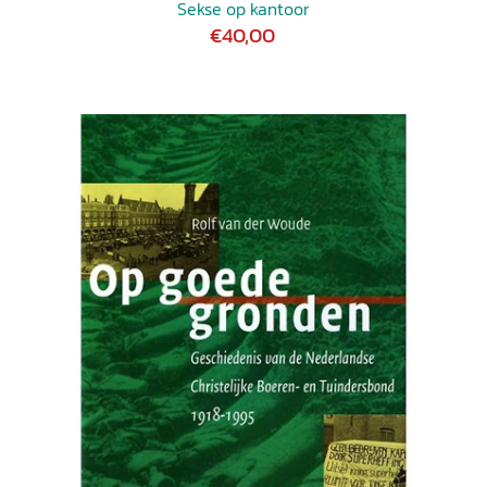
Sekse op kantoor
€40,00