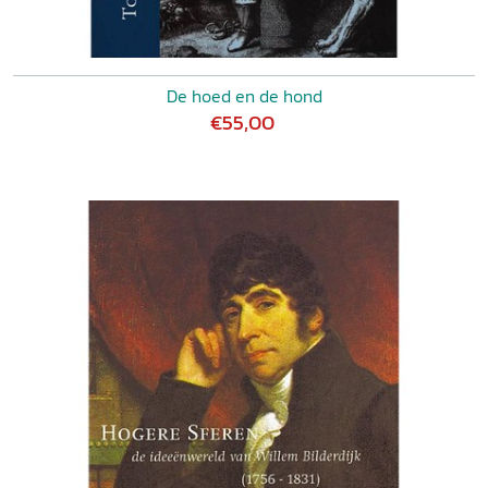
De hoed en de hond
€55,00