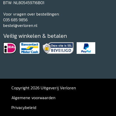
BTW: NL805459716B01
Voor vragen over bestellingen:
035 685 9856
bestel@verloren.nl
Veilig winkelen & betalen
Copyright 2026 Uitgeverij Verloren
Algemene voorwaarden
Privacybeleid