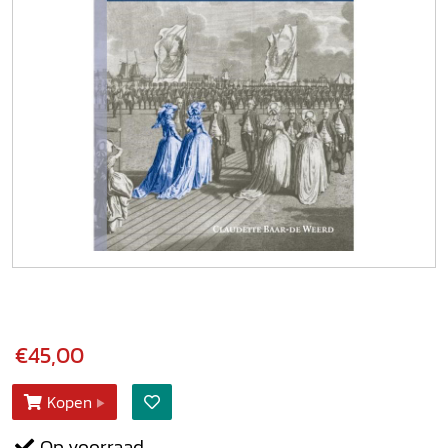
€45,00
Kopen
Op voorraad