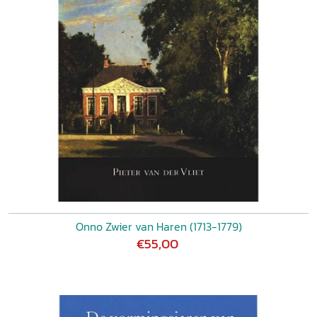
Onno Zwier van Haren (1713-1779)
€55,00