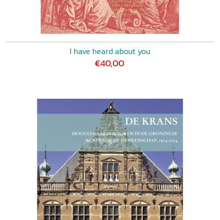
I have heard about you
€40,00