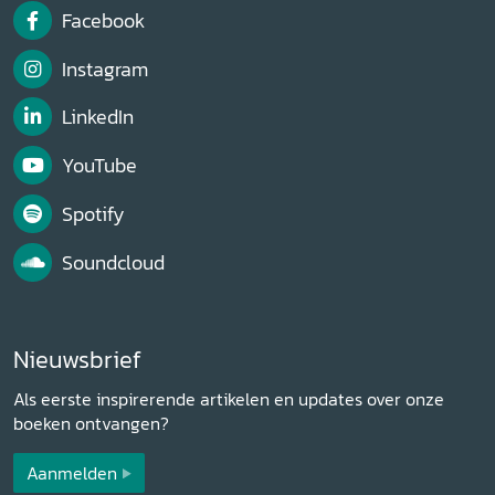
Facebook
Instagram
LinkedIn
YouTube
Spotify
Soundcloud
Nieuwsbrief
Als eerste inspirerende artikelen en updates over onze
boeken ontvangen?
Aanmelden