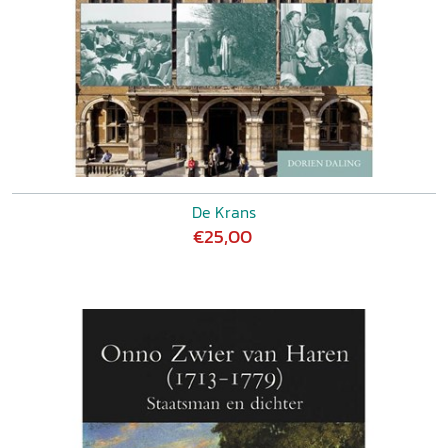
De Krans
€25,00