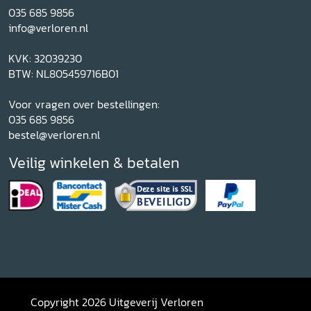
035 685 9856
info@verloren.nl
KVK: 32039230
BTW: NL805459716B01
Voor vragen over bestellingen:
035 685 9856
bestel@verloren.nl
Veilig winkelen & betalen
Copyright 2026 Uitgeverij Verloren