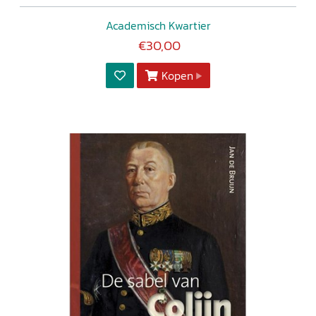
Academisch Kwartier
€30,00
Kopen