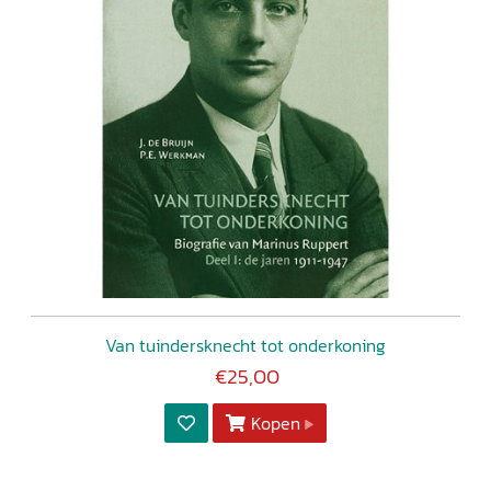
Van tuindersknecht tot onderkoning
€25,00
Kopen