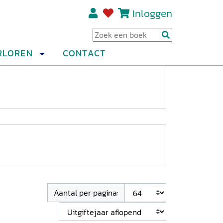
Inloggen
Regi
RLOREN
CONTACT
Aantal per pagina: