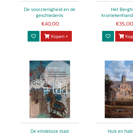
De voorzienigheid en de
Het Bergh
geschiedenis
kroniekenhand
€40,00
€35,0
Kopen
Ko
De eindeloze stad
Huis en hab