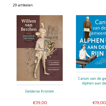
29
artikelen
Canon van de g
Alphen aan de
Gelderse Kroniek
€39,00
€19,00