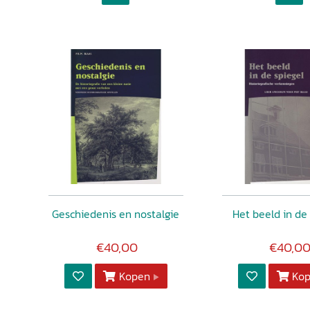
Geschiedenis en nostalgie
Het beeld in de
€40,00
€40,0
Kopen
Ko