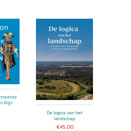
emeente
n Rijn
De logica van het
landschap
€45,00