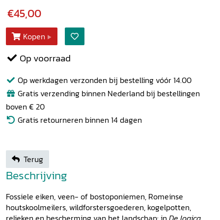
€45,00
Kopen
Op voorraad
Op werkdagen verzonden bij bestelling vóór 14.00
Gratis verzending binnen Nederland bij bestellingen
boven € 20
Gratis retourneren binnen 14 dagen
Terug
Beschrijving
Fossiele eiken, veen- of bostoponiemen, Romeinse
houtskoolmeilers, wildforstersgoederen, kogelpotten,
relieken en bescherming van het landschap: in
De logica