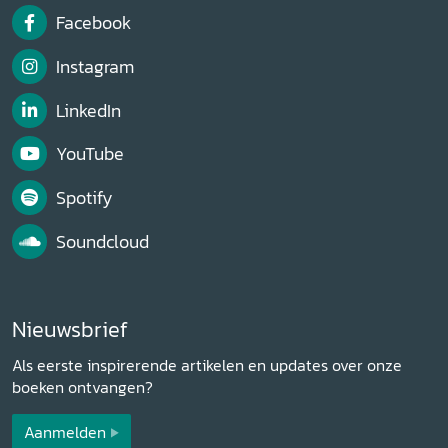
Facebook
Instagram
LinkedIn
YouTube
Spotify
Soundcloud
Nieuwsbrief
Als eerste inspirerende artikelen en updates over onze
boeken ontvangen?
Aanmelden