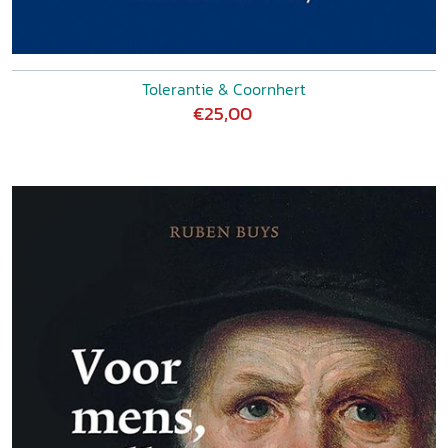
Tolerantie & Coornhert
€25,00