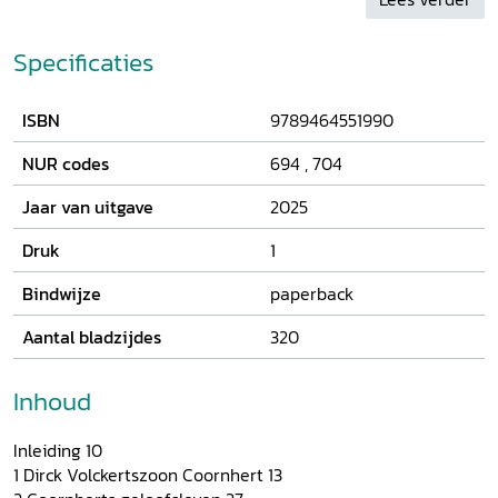
Specificaties
ISBN
9789464551990
NUR codes
694
,
704
Jaar van uitgave
2025
Druk
1
Bindwijze
paperback
Aantal bladzijdes
320
Inhoud
Inleiding 10
1 Dirck Volckertszoon Coornhert 13