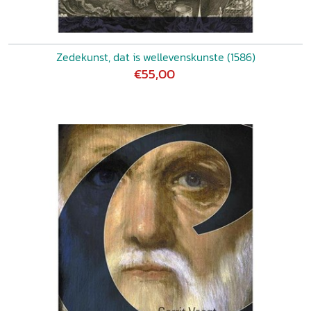
Zedekunst, dat is wellevenskunste (1586)
€55,00