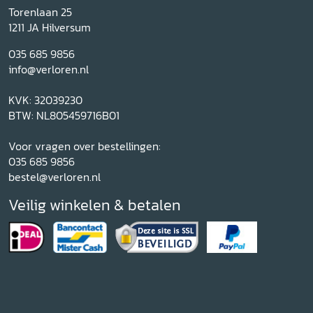
Torenlaan 25
1211 JA Hilversum
035 685 9856
info@verloren.nl
KVK: 32039230
BTW: NL805459716B01
Voor vragen over bestellingen:
035 685 9856
bestel@verloren.nl
Veilig winkelen & betalen