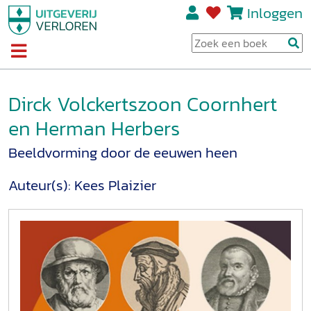
Inloggen
Dirck Volckertszoon Coornhert
en Herman Herbers
Beeldvorming door de eeuwen heen
Auteur(s):
Kees Plaizier