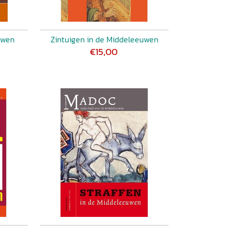
uwen
Zintuigen in de Middeleeuwen
€15,00