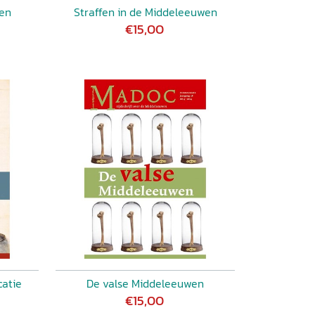
wen
Straffen in de Middeleeuwen
€15,00
atie
De valse Middeleeuwen
€15,00