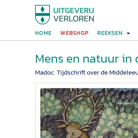
HOME
WEBSHOP
REEKSEN
Mens en natuur in
Madoc. Tijdschrift over de Middelee