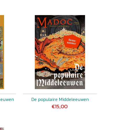
leeuwen
De populaire Middeleeuwen
€15,00