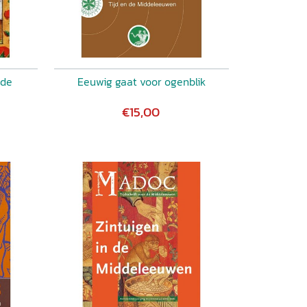
 de
Eeuwig gaat voor ogenblik
€15,00