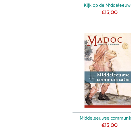
Kijk op de Middeleeu
€15,00
Middeleeuwse communic
€15,00