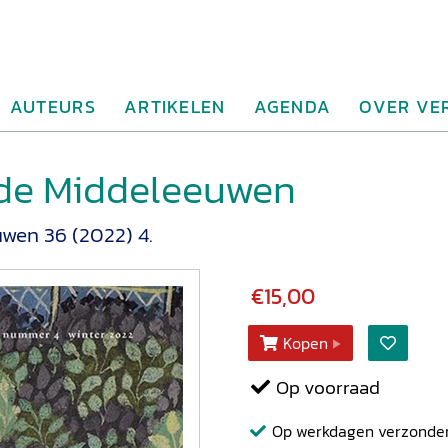
AUTEURS
ARTIKELEN
AGENDA
OVER VE
 de Middeleeuwen
uwen 36 (2022) 4.
€15,00
Kopen
Op voorraad
Op werkdagen verzonden b