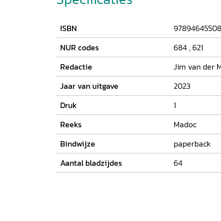
tegenwoordig is het steeds vaker hun wederzi
afhankelijkheid die de nadruk krijgt. In dit 
van middeleeuwse mensen met hun natuurlijke
ISBN
9789464550
De natuur had een grote invloed op het leven
onvoorspelbaarheid van weer en water noopte
NUR codes
684
,
621
woonplaatsen, voedselvoorziening en transpor
ook ziektekiemen konden een desastreus effec
Redactie
Jim van der M
levens.
Jaar van uitgave
2023
Druk
1
Reeks
Madoc
Bindwijze
paperback
Aantal bladzijdes
64