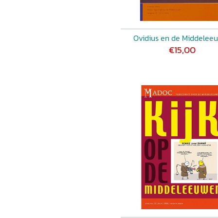
Ovidius en de Middelee
€15,00