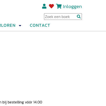
Inloggen
Regi
RLOREN
CONTACT
ij bestelling vóór 14.00