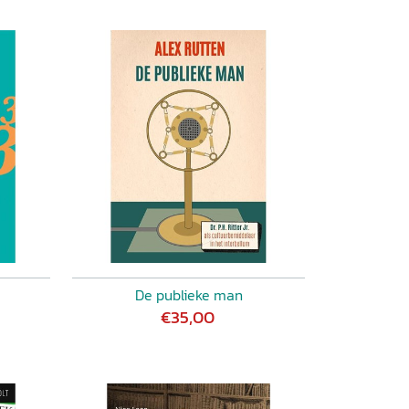
De publieke man
€35,00