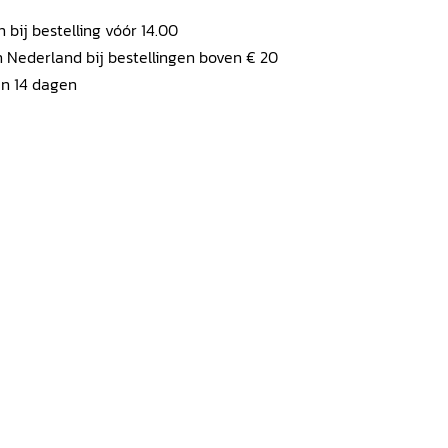
ij bestelling vóór 14.00
 Nederland bij bestellingen boven € 20
en 14 dagen