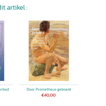
t artikel :
verbod
Door Prometheus geboeid
€40,00