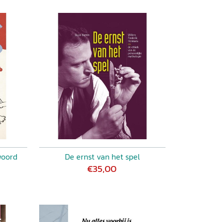
woord
De ernst van het spel
€35,00