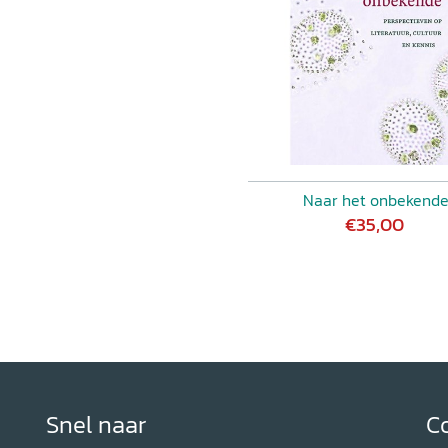
Naar het onbekend
€35,00
Snel naar
C