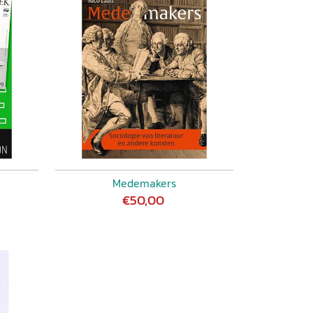
Medemakers
€50,00