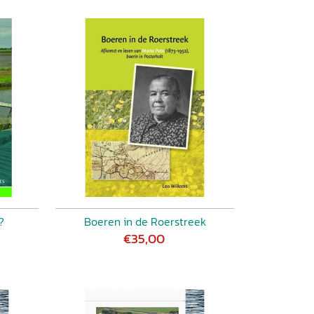
?
Boeren in de Roerstreek
€35,00