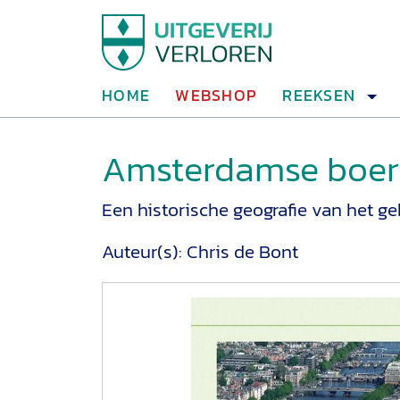
HOME
WEBSHOP
REEKSEN
Amsterdamse boe
Een historische geografie van het g
Auteur(s):
Chris de Bont