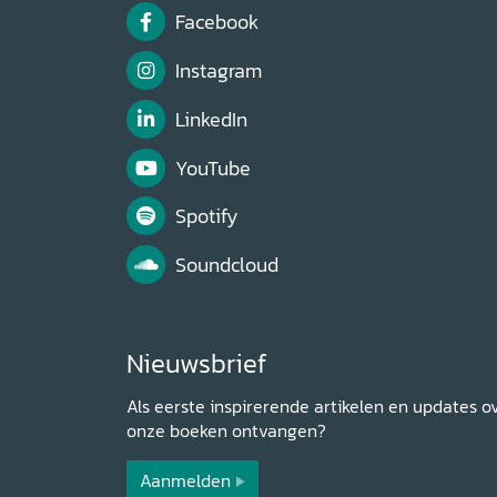
Facebook
Instagram
LinkedIn
YouTube
Spotify
Soundcloud
Nieuwsbrief
Als eerste inspirerende artikelen en updates o
onze boeken ontvangen?
Aanmelden