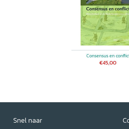
Consensus en conflic
€45,00
Snel naar
C