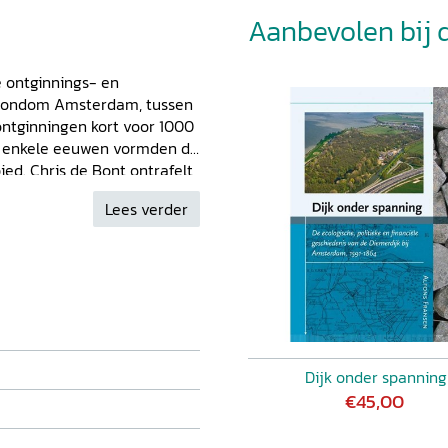
Aanbevolen bij di
e ontginnings- en
 rondom Amsterdam, tussen
ontginningen kort voor 1000
In enkele eeuwen vormden de
d. Chris de Bont ontrafelt
rdt vragen als: hoe liepen
Lees verder
aterscheidingen in het veen
onbaar maken van het land?
om is een deel van de
 zegt dit over de
Dijk onder spanning
€45,00