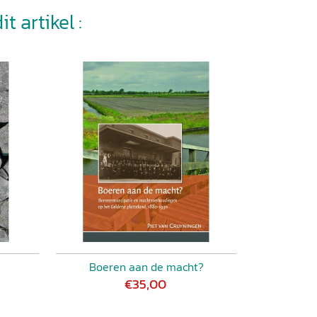
t artikel :
Boeren aan de macht?
€35,00