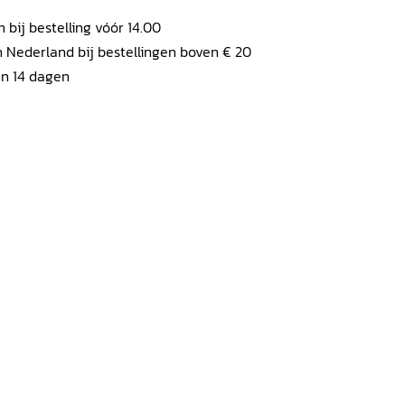
ij bestelling vóór 14.00
 Nederland bij bestellingen boven € 20
en 14 dagen