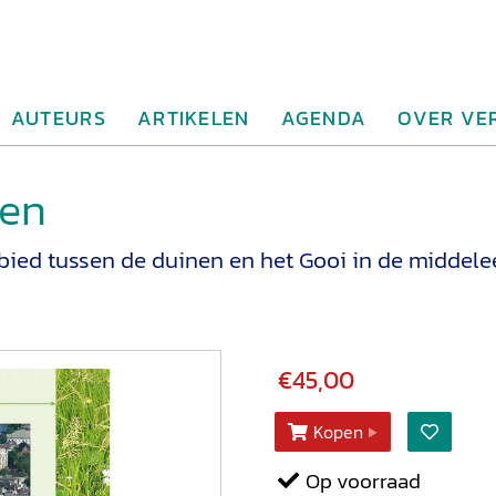
AUTEURS
ARTIKELEN
AGENDA
OVER VE
ren
ebied tussen de duinen en het Gooi in de middel
€45,00
Kopen
Op voorraad