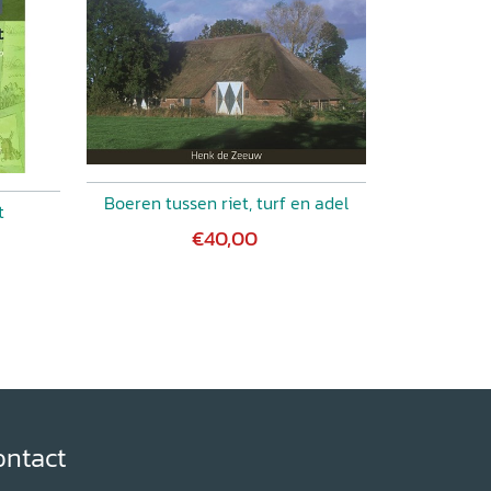
Boeren tussen riet, turf en adel
t
€40,00
ontact