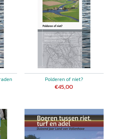
raden
Polderen of niet?
€45,00