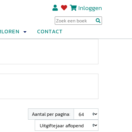
Inloggen
Regi
RLOREN
CONTACT
Aantal per pagina: