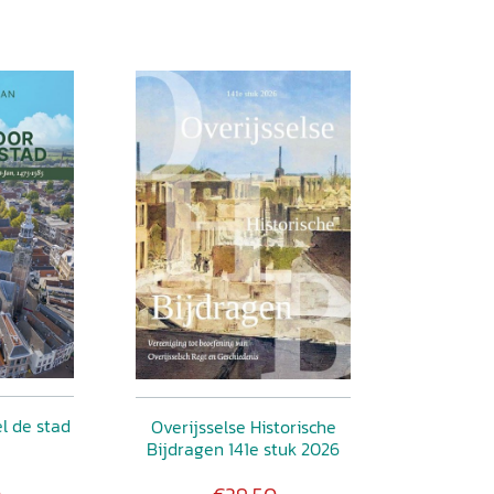
l de stad
Overijsselse Historische
Bijdragen 141e stuk 2026