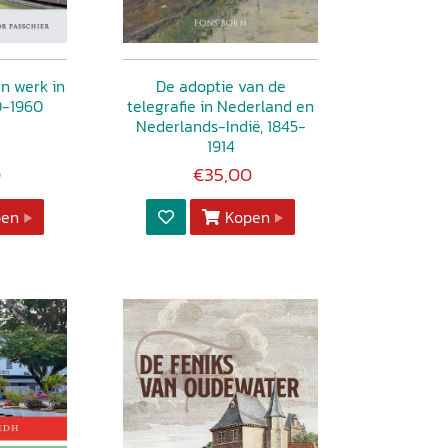
n werk in
De adoptie van de
0-1960
telegrafie in Nederland en
Nederlands-Indië, 1845-
1914
0
€35,00
pen
Kopen