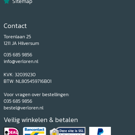
Sitemap
Contact
Torenlaan 25
1211 JA Hilversum
035 685 9856
info@verloren.nl
KVK: 32039230
BTW: NL805459716B01
Voor vragen over bestellingen:
035 685 9856
bestel@verloren.nl
Veilig winkelen & betalen