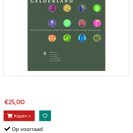
€25,00
Kopen
Op voorraad