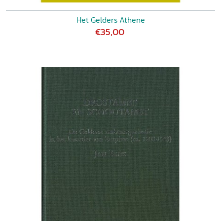
Het Gelders Athene
€35,00