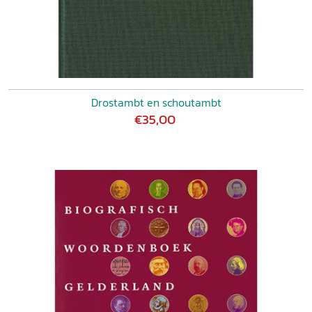
Drostambt en schoutambt
€35,00