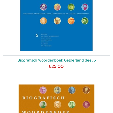
Biografisch Woordenboek Gelderland deel 6
€25,00