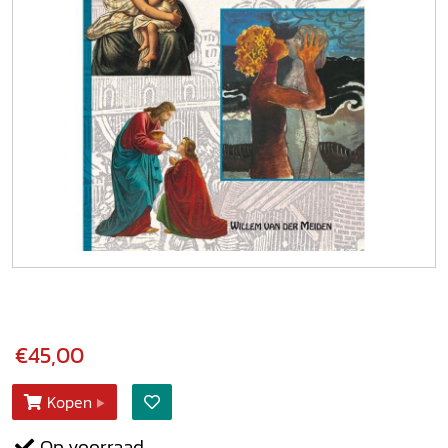
€45,00
Kopen
Op voorraad