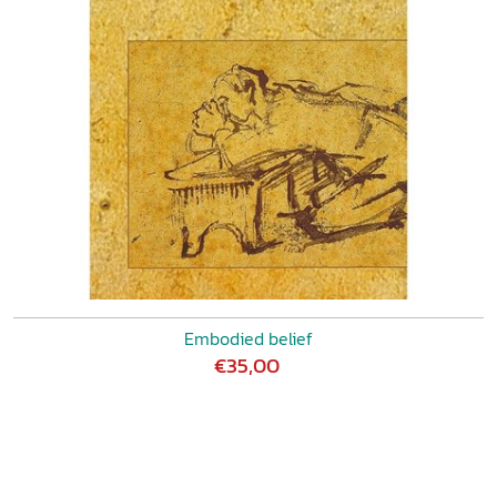
Embodied belief
€35,00