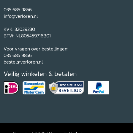
035 685 9856
info@verloren.nl
KVK: 32039230
BTW: NL805459716B01
Voor vragen over bestellingen:
035 685 9856
bestel@verloren.nl
Veilig winkelen & betalen