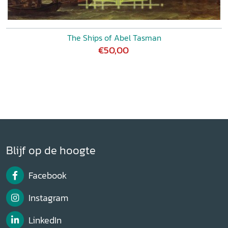
The Ships of Abel Tasman
€50,00
Blijf op de hoogte
Facebook
Instagram
LinkedIn