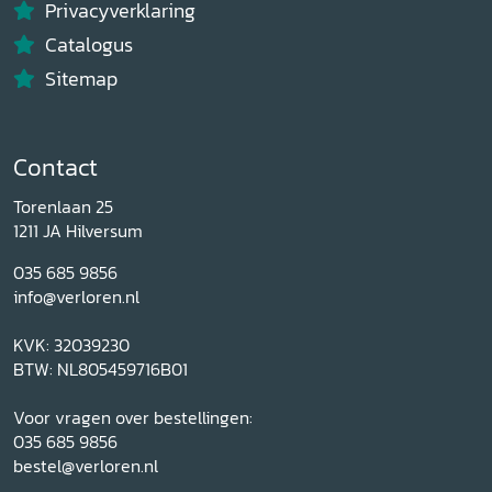
Privacyverklaring
Catalogus
Sitemap
Contact
Torenlaan 25
1211 JA Hilversum
035 685 9856
info@verloren.nl
KVK: 32039230
BTW: NL805459716B01
Voor vragen over bestellingen:
035 685 9856
bestel@verloren.nl