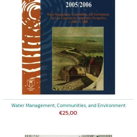
Water Management, Communities, and Environment
€25,00