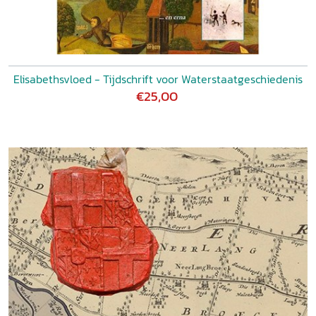
Elisabethsvloed - Tijdschrift voor Waterstaatgeschiedenis
€25,00