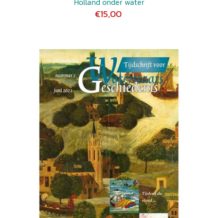
Holland onder water
€15,00