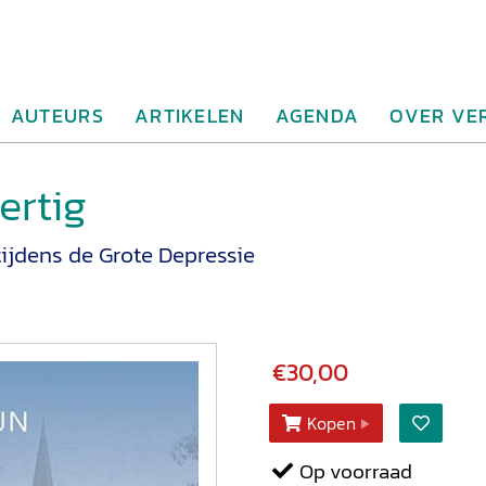
AUTEURS
ARTIKELEN
AGENDA
OVER VE
ertig
ijdens de Grote Depressie
€30,00
Kopen
Op voorraad