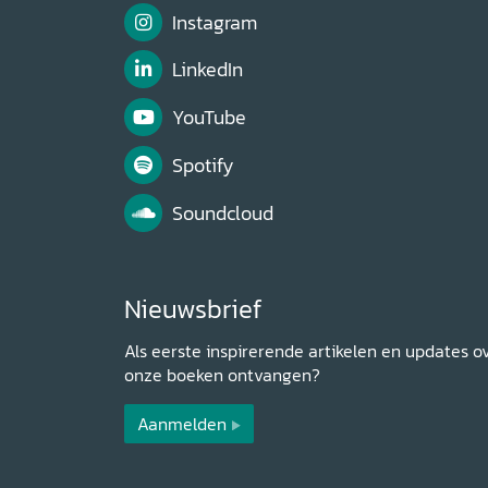
Instagram
LinkedIn
YouTube
Spotify
Soundcloud
Nieuwsbrief
Als eerste inspirerende artikelen en updates o
onze boeken ontvangen?
Aanmelden