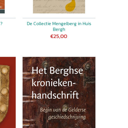
t?
De Collectie Mengelberg in Huis
Bergh
€25,00