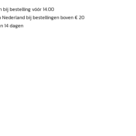
ij bestelling vóór 14.00
 Nederland bij bestellingen boven € 20
en 14 dagen