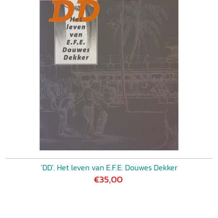
'DD'. Het leven van E.F.E. Douwes Dekker
€35,00