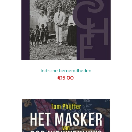
Indische beroemdheden
€15,00