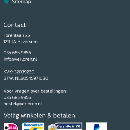
Sitemap
Contact
Torenlaan 25
1211 JA Hilversum
035 685 9856
info@verloren.nl
KVK: 32039230
BTW: NL805459716B01
Voor vragen over bestellingen:
035 685 9856
bestel@verloren.nl
Veilig winkelen & betalen