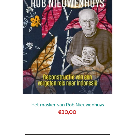
Het masker van Rob Nieuwenhuys
€30,00