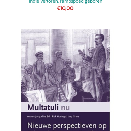
Indië verloren, rampspoed geboren
€10,00