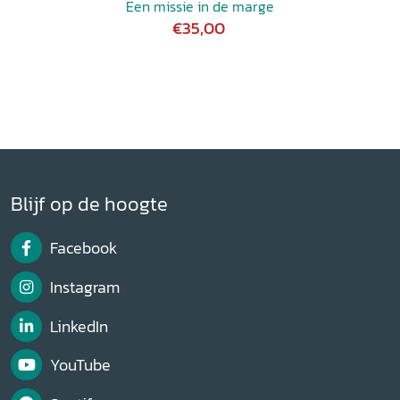
Een missie in de marge
€35,00
Blijf op de hoogte
Facebook
Instagram
LinkedIn
YouTube