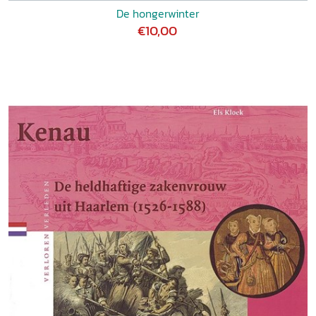
De hongerwinter
€10,00