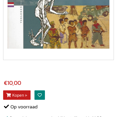
€10,00
Kopen
Op voorraad