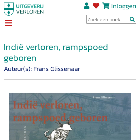
Inloggen
Indië verloren, rampspoed
geboren
Auteur(s):
Frans Glissenaar