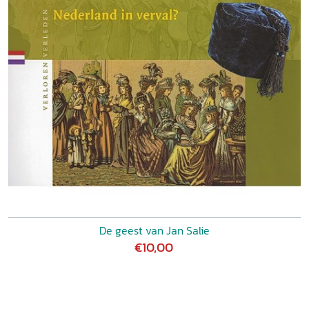
De geest van Jan Salie
€10,00