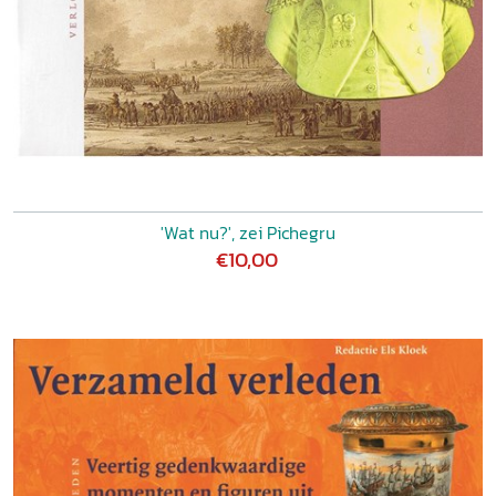
'Wat nu?', zei Pichegru
€10,00