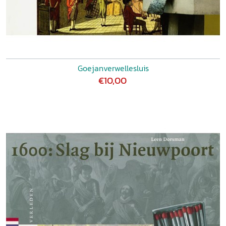
Goejanverwellesluis
€10,00