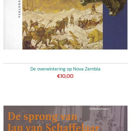
De overwintering op Nova Zembla
€10,00