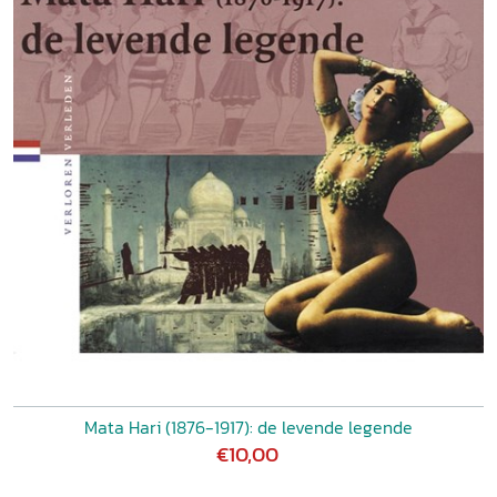
Mata Hari (1876-1917): de levende legende
€10,00