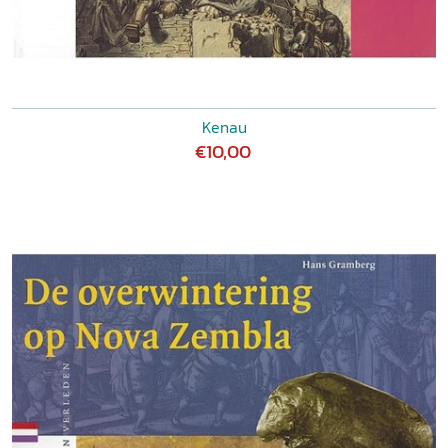
Kenau
€10,00