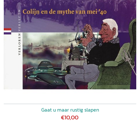
Gaat u maar rustig slapen
€10,00