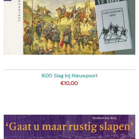
1600: Slag bij Nieuwpoort
€10,00