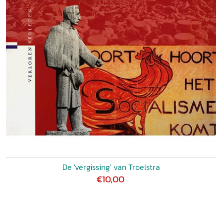
De 'vergissing' van Troelstra
€10,00