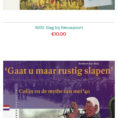
1600: Slag bij Nieuwpoort
€10,00