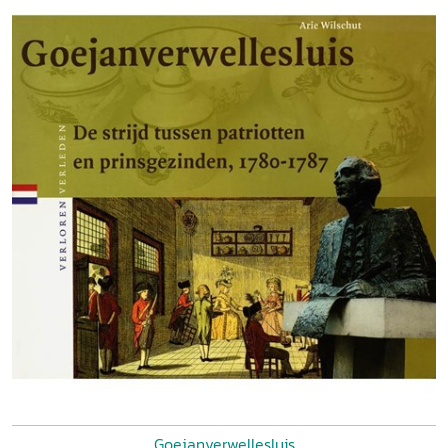
Goejanverwellesluis