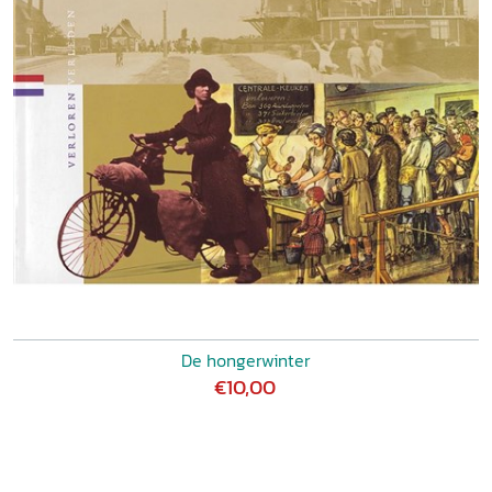
De hongerwinter
€10,00