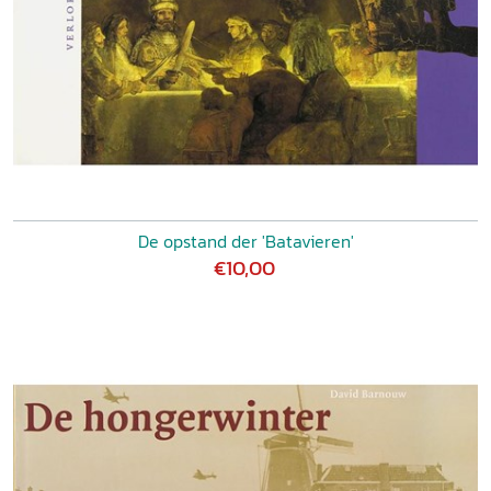
De opstand der 'Batavieren'
€10,00