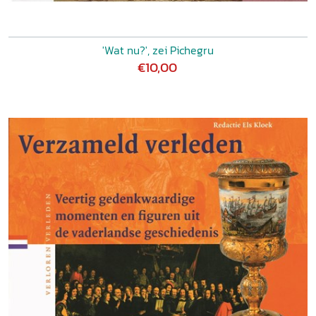
'Wat nu?', zei Pichegru
€10,00