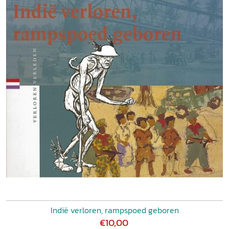
Indië verloren, rampspoed geboren
€10,00