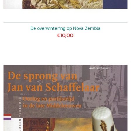
De overwintering op Nova Zembla
€10,00