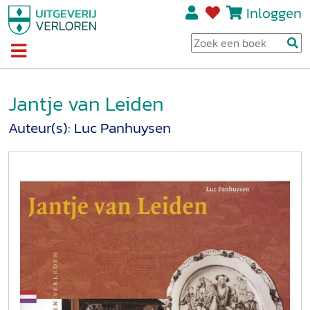
Inloggen
Jantje van Leiden
Auteur(s):
Luc Panhuysen