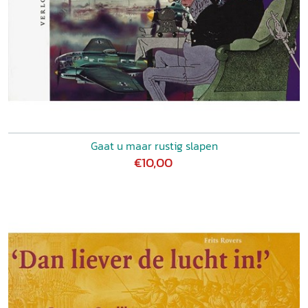
Gaat u maar rustig slapen
€10,00