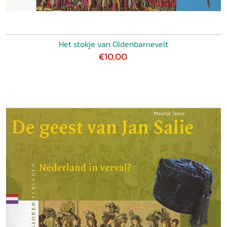
Het stokje van Oldenbarnevelt
€10,00