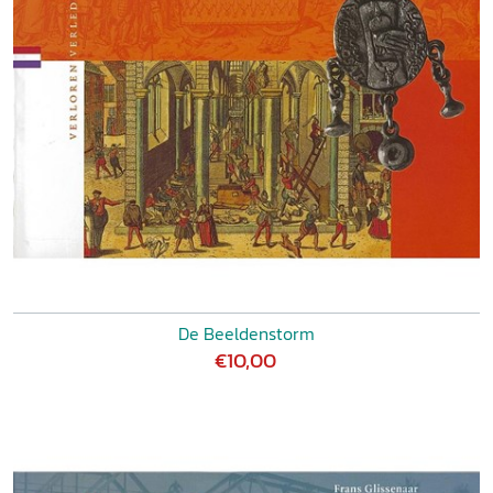
De Beeldenstorm
€10,00