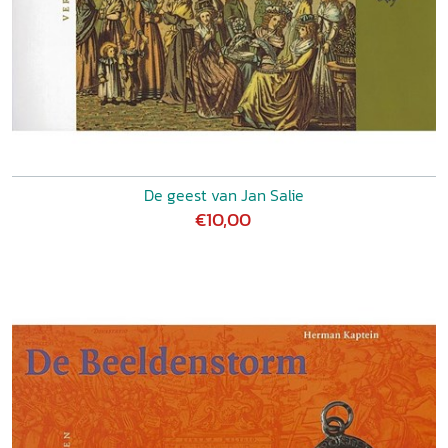
De geest van Jan Salie
€10,00