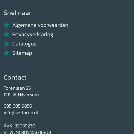
Snel naar
Algemene voorwaarden
Privacyverklaring
Catalogus
Sitemap
Contact
Torenlaan 25
1211 JA Hilversum
035 685 9856
info@verloren.nl
KVK: 32039230
BTW: NL805459716B01