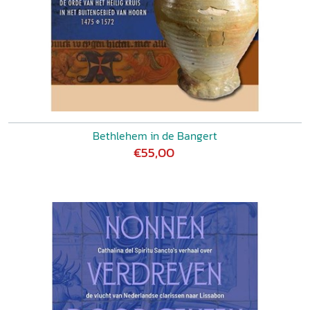
Bethlehem in de Bangert
€55,00