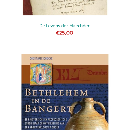
De Levens der Maechden
€25,00