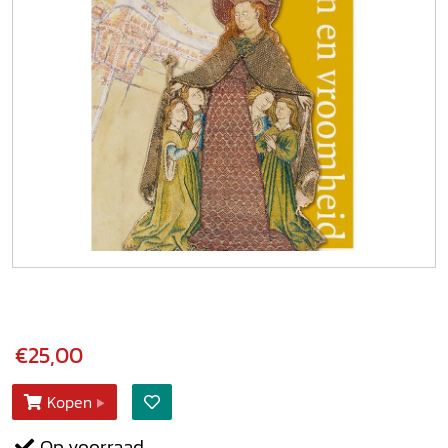
€25,00
Kopen
Op voorraad