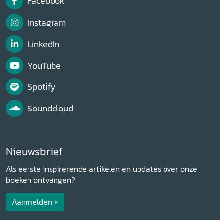
Facebook
Instagram
LinkedIn
YouTube
Spotify
Soundcloud
Nieuwsbrief
Als eerste inspirerende artikelen en updates over onze
boeken ontvangen?
Aanmelden