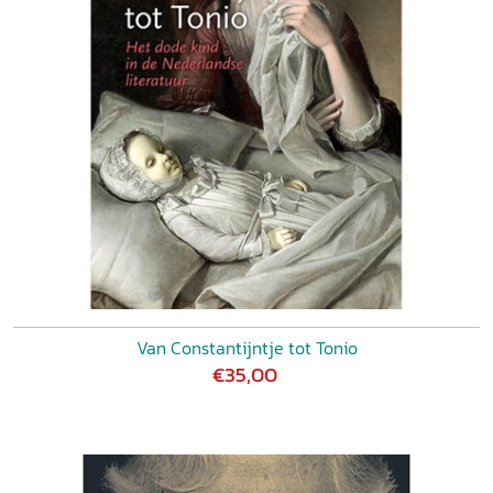
Van Constantijntje tot Tonio
€35,00