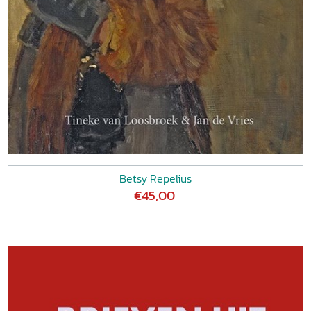
Betsy Repelius
€45,00