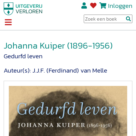
Inloggen
Johanna Kuiper (1896-1956)
Gedurfd leven
Auteur(s):
J.J.F. (Ferdinand) van Melle