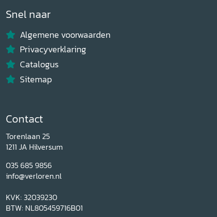
Snel naar
Algemene voorwaarden
Privacyverklaring
Catalogus
Sitemap
Contact
Torenlaan 25
1211 JA Hilversum
035 685 9856
info@verloren.nl
KVK: 32039230
BTW: NL805459716B01