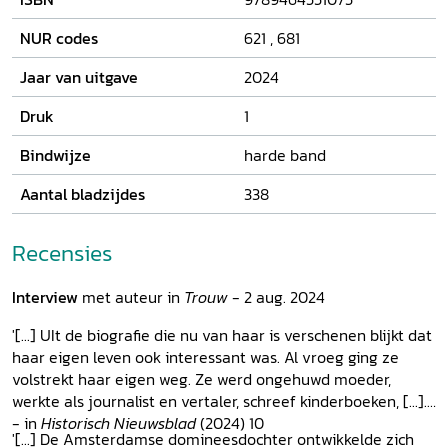
NUR codes
621
,
681
Jaar van uitgave
2024
Druk
1
Bindwijze
harde band
Aantal bladzijdes
338
Recensies
Interview
met auteur in
Trouw
- 2 aug. 2024
'[...] UIt de biografie die nu van haar is verschenen blijkt dat
haar eigen leven ook interessant was. Al vroeg ging ze
volstrekt haar eigen weg. Ze werd ongehuwd moeder,
werkte als journalist en vertaler, schreef kinderboeken, [...].'
- in
Historisch Nieuwsblad
(2024) 10
'[...] De Amsterdamse domineesdochter ontwikkelde zich