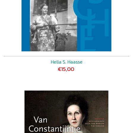
Hella S. Haasse
€15,00