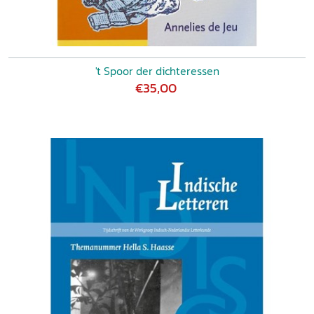
't Spoor der dichteressen
€35,00