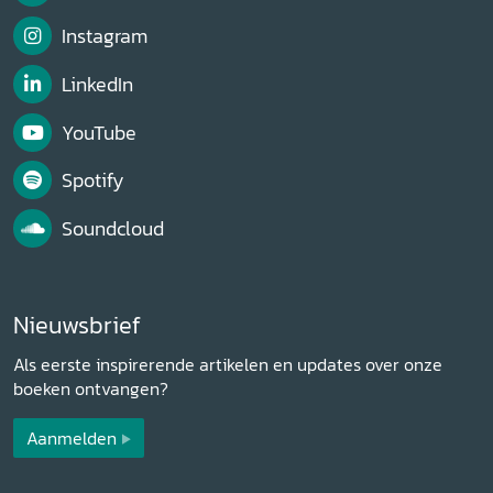
Instagram
LinkedIn
YouTube
Spotify
Soundcloud
Nieuwsbrief
Als eerste inspirerende artikelen en updates over onze
boeken ontvangen?
Aanmelden