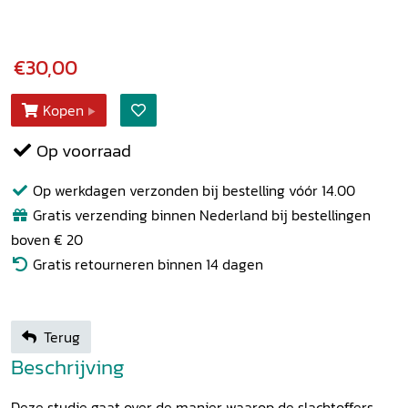
€30,00
Kopen
Op voorraad
Op werkdagen verzonden bij bestelling vóór 14.00
Gratis verzending binnen Nederland bij bestellingen
boven € 20
Gratis retourneren binnen 14 dagen
Terug
Beschrijving
Deze studie gaat over de manier waarop de slachtoffers