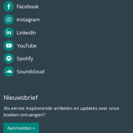
Facebook
Instagram
LinkedIn
YouTube
Spotify
Soundcloud
Nieuwsbrief
Als eerste inspirerende artikelen en updates over onze
boeken ontvangen?
Aanmelden