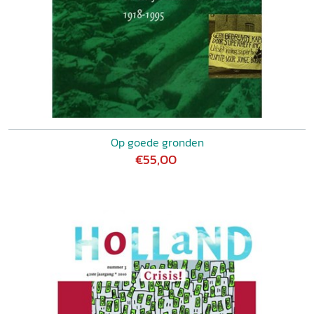
Op goede gronden
€55,00