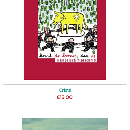
Crisis!
€15,00