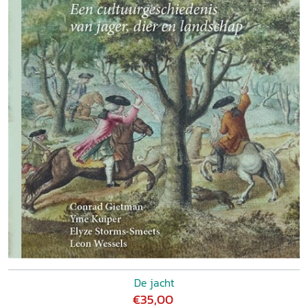
De jacht
€35,00