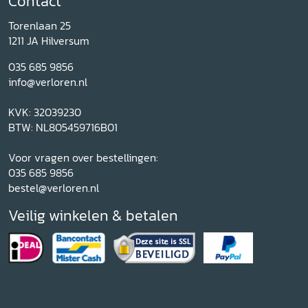
Contact
Torenlaan 25
1211 JA Hilversum
035 685 9856
info@verloren.nl
KVK: 32039230
BTW: NL805459716B01
Voor vragen over bestellingen:
035 685 9856
bestel@verloren.nl
Veilig winkelen & betalen