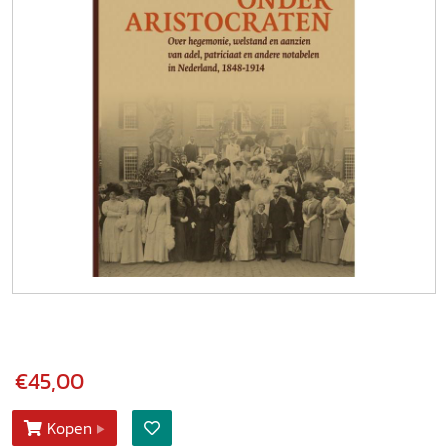
€45,00
Kopen