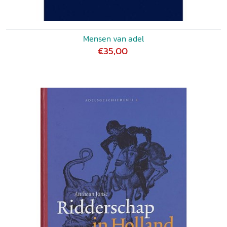
Mensen van adel
€35,00