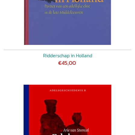
Ridderschap in Holland
€45,00