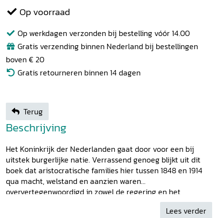
Op voorraad
Op werkdagen verzonden bij bestelling vóór 14.00
Gratis verzending binnen Nederland bij bestellingen
boven € 20
Gratis retourneren binnen 14 dagen
Terug
Beschrijving
Het Koninkrijk der Nederlanden gaat door voor een bij
uitstek burgerlijke natie. Verrassend genoeg blijkt uit dit
boek dat aristocratische families hier tussen 1848 en 1914
qua macht, welstand en aanzien waren
oververtegenwoordigd in zowel de regering en het
parlement als onder de hoogste belastingbetalers. Zelfs
Lees verder
nadat de liberale grondwet van Thorbecke in 1848 hun