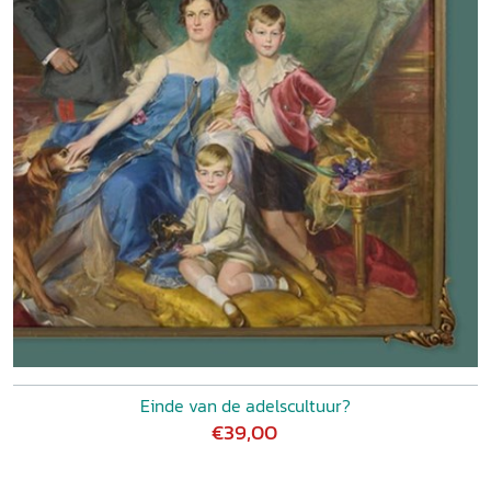
Einde van de adelscultuur?
€39,00