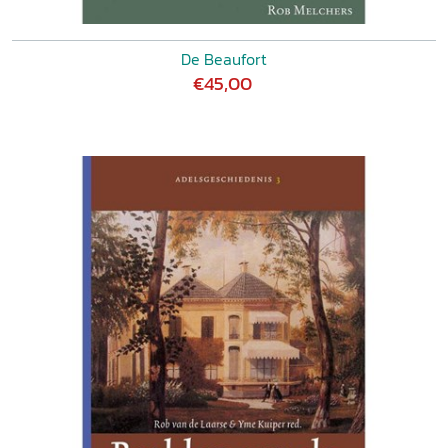
De Beaufort
€45,00